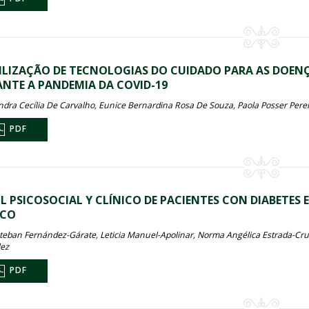
ILIZAÇÃO DE TECNOLOGIAS DO CUIDADO PARA AS DOENÇ
NTE A PANDEMIA DA COVID-19
ndra Cecília De Carvalho, Eunice Bernardina Rosa De Souza, Paola Posser Pere
PDF
IL PSICOSOCIAL Y CLÍNICO DE PACIENTES CON DIABETES
ICO
steban Fernández-Gárate, Leticia Manuel-Apolinar, Norma Angélica Estrada-Cruz
ez
PDF