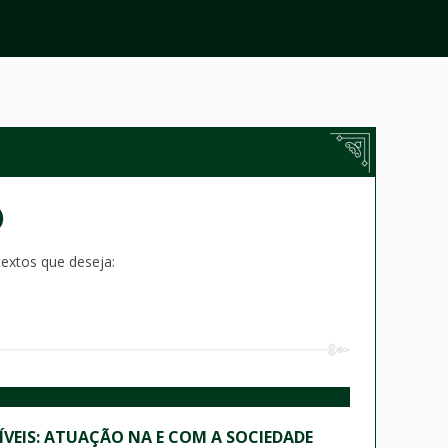
)
textos que deseja:
EIS: ATUAÇÃO NA E COM A SOCIEDADE