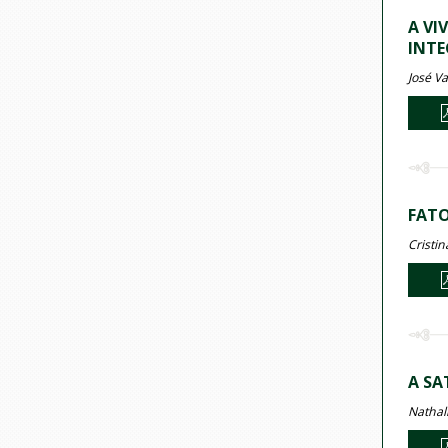
A VI
INTE
José Va
FATO
Cristi
A SA
Nathal