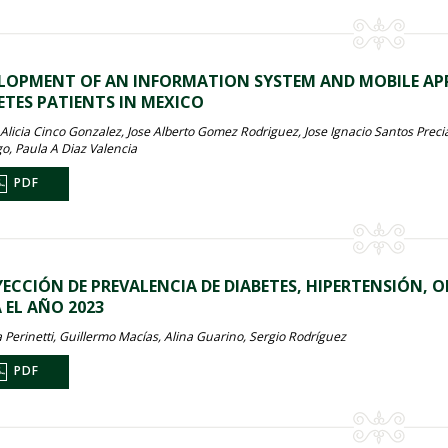
LOPMENT OF AN INFORMATION SYSTEM AND MOBILE APPL
ETES PATIENTS IN MEXICO
 Alicia Cinco Gonzalez, Jose Alberto Gomez Rodriguez, Jose Ignacio Santos Preci
o, Paula A Diaz Valencia
PDF
ECCIÓN DE PREVALENCIA DE DIABETES, HIPERTENSIÓN, 
 EL AÑO 2023
 Perinetti, Guillermo Macías, Alina Guarino, Sergio Rodríguez
PDF