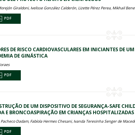
Morejón Giraldoni, Ivelisse González Calderón, Lizette Pérez Perea, Mikhail Ben
PDF
RES DE RISCO CARDIOVASCULARES EM INICIANTES DE UM
EMIA DE GINÁSTICA
oraes
PDF
TRUÇÃO DE UM DISPOSITIVO DE SEGURANÇA-SAFE CHILD 
A E BRONCOASPIRAÇÃO EM CRIANÇAS HOSPITALIZADAS 
 Pacheco Dadam, Fabíola Hermes Chesani, Ivanda Teresinha Senger de Macedo
PDF