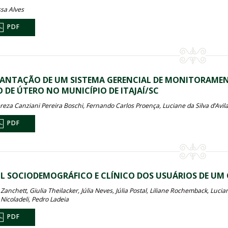
sa Alves
PDF
ANTAÇÃO DE UM SISTEMA GERENCIAL DE MONITORAME
 DE ÚTERO NO MUNICÍPIO DE ITAJAÍ/SC
reza Canziani Pereira Boschi, Fernando Carlos Proença, Luciane da Silva d’Avil
PDF
IL SOCIODEMOGRÁFICO E CLÍNICO DOS USUÁRIOS DE UM 
Zanchett, Giulia Theilacker, Júlia Neves, Júlia Postal, Liliane Rochemback, Luc
 Nicoladeli, Pedro Ladeia
PDF