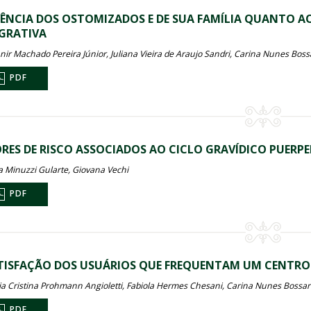
VÊNCIA DOS OSTOMIZADOS E DE SUA FAMÍLIA QUANTO A
GRATIVA
nir Machado Pereira Júnior, Juliana Vieira de Araujo Sandri, Carina Nunes Boss
PDF
RES DE RISCO ASSOCIADOS AO CICLO GRAVÍDICO PUERP
na Minuzzi Gularte, Giovana Vechi
PDF
TISFAÇÃO DOS USUÁRIOS QUE FREQUENTAM UM CENTRO E
ia Cristina Prohmann Angioletti, Fabiola Hermes Chesani, Carina Nunes Bossardi
PDF