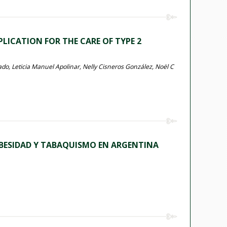
ICATION FOR THE CARE OF TYPE 2
ado, Leticia Manuel Apolinar, Nelly Cisneros González, Noël C
OBESIDAD Y TABAQUISMO EN ARGENTINA