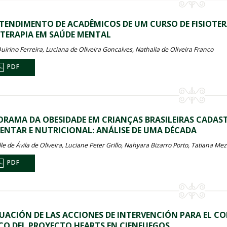
TENDIMENTO DE ACADÊMICOS DE UM CURSO DE FISIOTE
OTERAPIA EM SAÚDE MENTAL
uirino Ferreira, Luciana de Oliveira Goncalves, Nathalia de Oliveira Franco
PDF
RAMA DA OBESIDADE EM CRIANÇAS BRASILEIRAS CADAST
ENTAR E NUTRICIONAL: ANÁLISE DE UMA DÉCADA
le de Ávila de Oliveira, Luciane Peter Grillo, Nahyara Bizarro Porto, Tatiana Mez
PDF
UACIÓN DE LAS ACCIONES DE INTERVENCIÓN PARA EL CO
O DEL PROYECTO HEARTS EN CIENFUEGOS