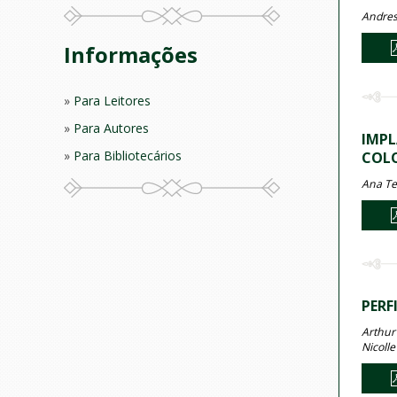
Andres
Informações
Para Leitores
Para Autores
IMPL
Para Bibliotecários
COLO
Ana Te
PERF
Arthur 
Nicolle