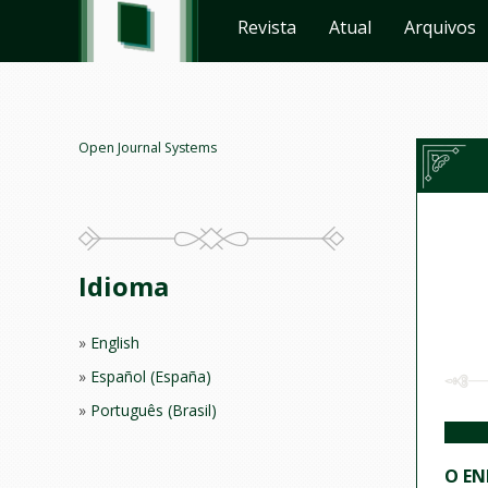
Revista
Atual
Arquivos
Open Journal Systems
Idioma
English
Español (España)
Português (Brasil)
O EN