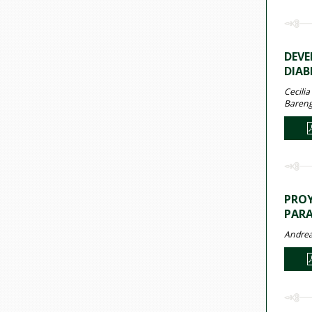
DEVE
DIAB
Cecilia
Bareng
PROY
PARA
Andrea