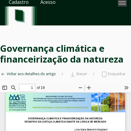
Cadastro
Acesso
Governança climática e
financeirização da natureza
Voltar aos detalhes do artigo
Baixar
Enquadrar