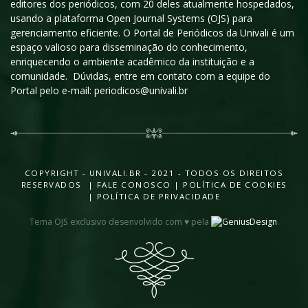
editores dos periódicos, com 20 deles atualmente hospedados,
usando a plataforma Open Journal Systems (OJS) para
gerenciamento eficiente. O Portal de Periódicos da Univali é um
espaço valioso para disseminação do conhecimento,
enriquecendo o ambiente acadêmico da instituição e a
comunidade. Dúvidas, entre em contato com a equipe do
Portal pelo e-mail: periodicos@univali.br
COPYRIGHT - UNIVALI.BR - 2021 - TODOS OS DIREITOS
RESERVADOS |
FALE CONOSCO
|
POLÍTICA DE COOKIES
|
POLÍTICA DE PRIVACIDADE
Tema OJS exclusivo desenvolvido com ♥ pela
.