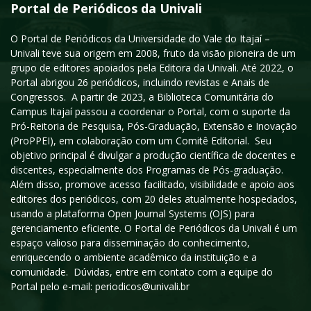
Portal de Periódicos da Univali
O Portal de Periódicos da Universidade do Vale do Itajaí –
Univali teve sua origem em 2008, fruto da visão pioneira de um
grupo de editores apoiados pela Editora da Univali. Até 2022, o
Portal abrigou 26 periódicos, incluindo revistas e Anais de
Congressos. A partir de 2023, a Biblioteca Comunitária do
Campus Itajaí passou a coordenar o Portal, com o suporte da
Pró-Reitoria de Pesquisa, Pós-Graduação, Extensão e Inovação
(ProPPEI), em colaboração com um Comitê Editorial. Seu
objetivo principal é divulgar a produção científica de docentes e
discentes, especialmente dos Programas de Pós-graduação.
Além disso, promove acesso facilitado, visibilidade e apoio aos
editores dos periódicos, com 20 deles atualmente hospedados,
usando a plataforma Open Journal Systems (OJS) para
gerenciamento eficiente. O Portal de Periódicos da Univali é um
espaço valioso para disseminação do conhecimento,
enriquecendo o ambiente acadêmico da instituição e a
comunidade. Dúvidas, entre em contato com a equipe do
Portal pelo e-mail: periodicos@univali.br