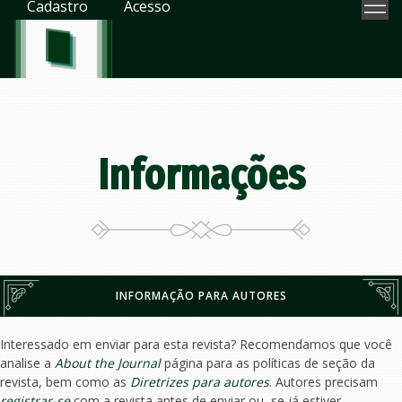
Cadastro
Acesso
Informações
INFORMAÇÃO PARA AUTORES
Interessado em enviar para esta revista? Recomendamos que você
analise a
About the Journal
página para as políticas de seção da
revista, bem como as
Diretrizes para autores
. Autores precisam
registrar-se
com a revista antes de enviar ou, se já estiver