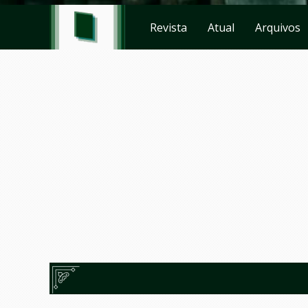
Revista
Atual
Arquivos