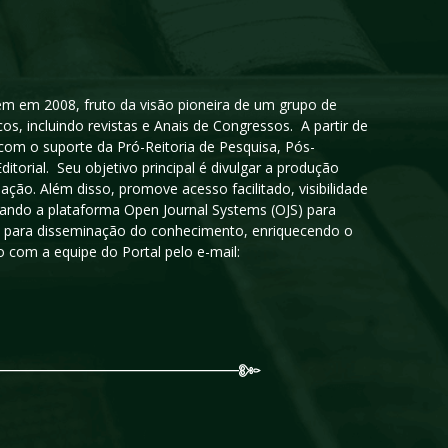
igem em 2008, fruto da visão pioneira de um grupo de
cos, incluindo revistas e Anais de Congressos. A partir de
 com o suporte da Pró-Reitoria de Pesquisa, Pós-
orial. Seu objetivo principal é divulgar a produção
ção. Além disso, promove acesso facilitado, visibilidade
sando a plataforma Open Journal Systems (OJS) para
oso para disseminação do conhecimento, enriquecendo o
 com a equipe do Portal pelo e-mail: