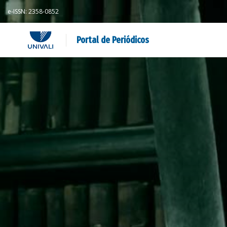
e-ISSN: 2358-0852
Portal de Periódicos