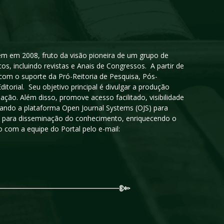
igem em 2008, fruto da visão pioneira de um grupo de
cos, incluindo revistas e Anais de Congressos. A partir de
 com o suporte da Pró-Reitoria de Pesquisa, Pós-
orial. Seu objetivo principal é divulgar a produção
ção. Além disso, promove acesso facilitado, visibilidade
sando a plataforma Open Journal Systems (OJS) para
oso para disseminação do conhecimento, enriquecendo o
 com a equipe do Portal pelo e-mail: