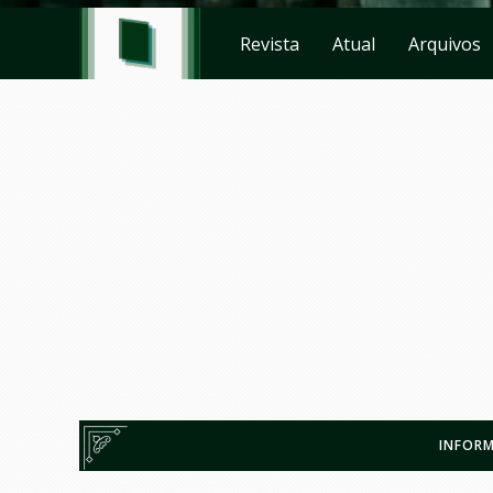
Revista
Atual
Arquivos
INFORM