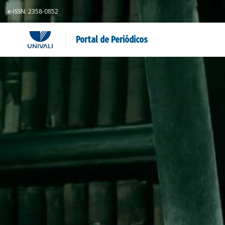
e-ISSN: 2358-0852
Portal de Periódicos