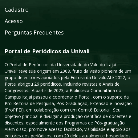
Cadastro
Acesso
Perguntas Frequentes
Portal de Periódicos da Univali
O Portal de Periódicos da Universidade do Vale do Itajaí –
Univali teve sua origem em 2008, fruto da visão pioneira de um
grupo de editores apoiados pela Editora da Univali. Até 2022, o
Portal abrigou 26 periódicos, incluindo revistas e Anais de
Congressos. A partir de 2023, a Biblioteca Comunitária do
Campus Itajaí passou a coordenar o Portal, com o suporte da
Pró-Reitoria de Pesquisa, Pós-Graduação, Extensão e Inovação
(ProPPEI), em colaboração com um Comitê Editorial. Seu
objetivo principal é divulgar a produção científica de docentes e
discentes, especialmente dos Programas de Pós-graduação.
Além disso, promove acesso facilitado, visibilidade e apoio aos
editores dos periódicos, com 20 deles atualmente hospedados,