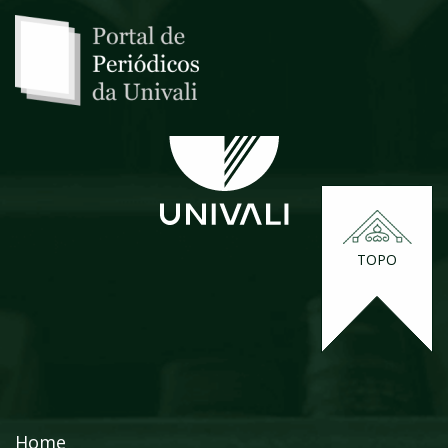
TOPO
Home