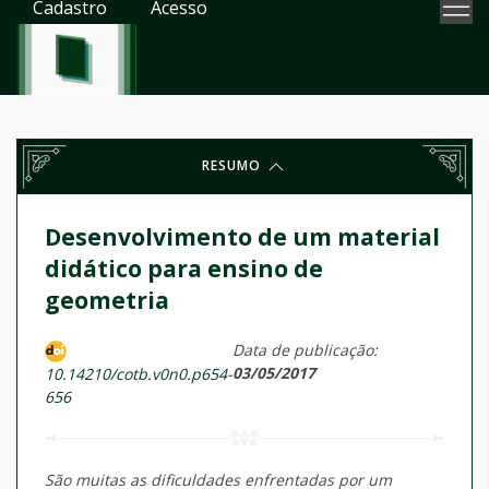
Cadastro
Acesso
RESUMO
Desenvolvimento de um material
didático para ensino de
geometria
Data de publicação:
03/05/2017
10.14210/cotb.v0n0.p654-
656
São muitas as dificuldades enfrentadas por um