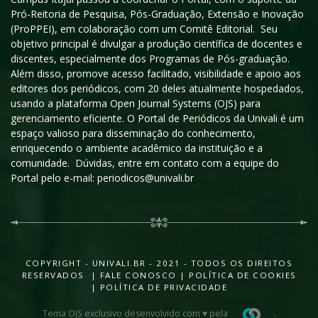
Pró-Reitoria de Pesquisa, Pós-Graduação, Extensão e Inovação
(ProPPEI), em colaboração com um Comitê Editorial. Seu
objetivo principal é divulgar a produção científica de docentes e
discentes, especialmente dos Programas de Pós-graduação.
Além disso, promove acesso facilitado, visibilidade e apoio aos
editores dos periódicos, com 20 deles atualmente hospedados,
usando a plataforma Open Journal Systems (OJS) para
gerenciamento eficiente. O Portal de Periódicos da Univali é um
espaço valioso para disseminação do conhecimento,
enriquecendo o ambiente acadêmico da instituição e a
comunidade. Dúvidas, entre em contato com a equipe do
Portal pelo e-mail: periodicos@univali.br
COPYRIGHT - UNIVALI.BR - 2021 - TODOS OS DIREITOS
RESERVADOS |
FALE CONOSCO
|
POLÍTICA DE COOKIES
|
POLÍTICA DE PRIVACIDADE
Tema OJS exclusivo desenvolvido com ♥ pela
.