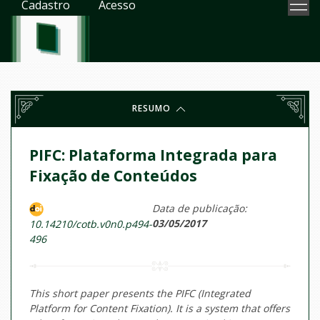
Cadastro
Acesso
RESUMO
PIFC: Plataforma Integrada para
Fixação de Conteúdos
Data de publicação:
03/05/2017
10.14210/cotb.v0n0.p494-
496
This short paper presents the PIFC (Integrated
Platform for Content Fixation). It is a system that offers