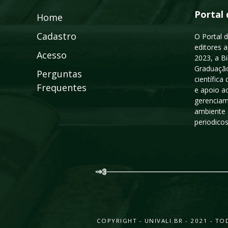
Portal 
Home
Cadastro
O Portal d
editores a
Acesso
2023, a B
Graduação
Perguntas
científic
Frequentes
e apoio a
gerenciam
ambiente 
periodico
COPYRIGHT - UNIVALI.BR - 2021 - 