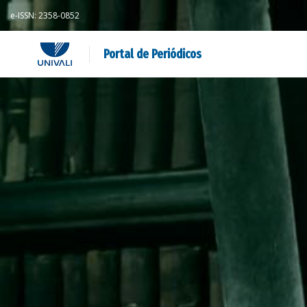
e-ISSN: 2358-0852
Portal de Periódicos