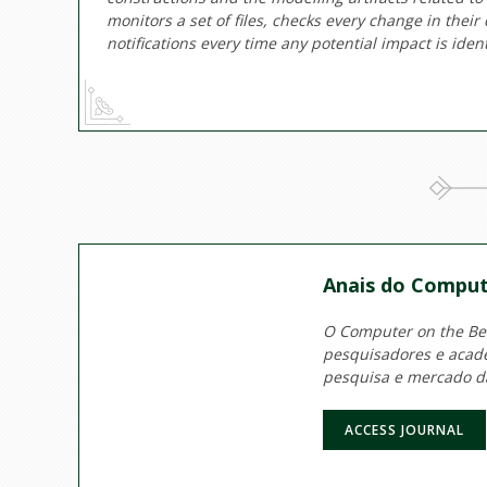
monitors a set of files, checks every change in thei
notifications every time any potential impact is ident
Anais do Comput
O Computer on the Beac
pesquisadores e acadê
pesquisa e mercado d
ACCESS JOURNAL