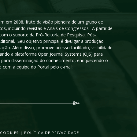
igem em 2008, fruto da visão pioneira de um grupo de
cos, incluindo revistas e Anais de Congressos. A partir de
 com o suporte da Pró-Reitoria de Pesquisa, Pós-
orial. Seu objetivo principal é divulgar a produção
ção. Além disso, promove acesso facilitado, visibilidade
sando a plataforma Open Journal Systems (OJS) para
oso para disseminação do conhecimento, enriquecendo o
 com a equipe do Portal pelo e-mail:
 COOKIES
|
POLÍTICA DE PRIVACIDADE