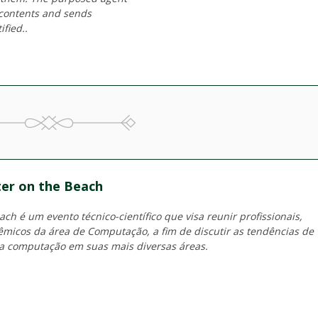
r contents and sends
ified..
er on the Beach
h é um evento técnico-científico que visa reunir profissionais,
micos da área de Computação, a fim de discutir as tendências de
a computação em suas mais diversas áreas.