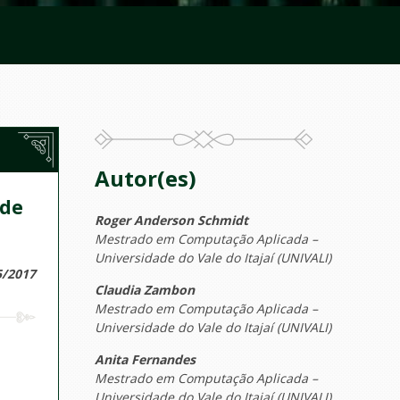
Autor(es)
 de
Roger Anderson Schmidt
Mestrado em Computação Aplicada –
Universidade do Vale do Itajaí (UNIVALI)
5/2017
Claudia Zambon
Mestrado em Computação Aplicada –
Universidade do Vale do Itajaí (UNIVALI)
Anita Fernandes
Mestrado em Computação Aplicada –
Universidade do Vale do Itajaí (UNIVALI)