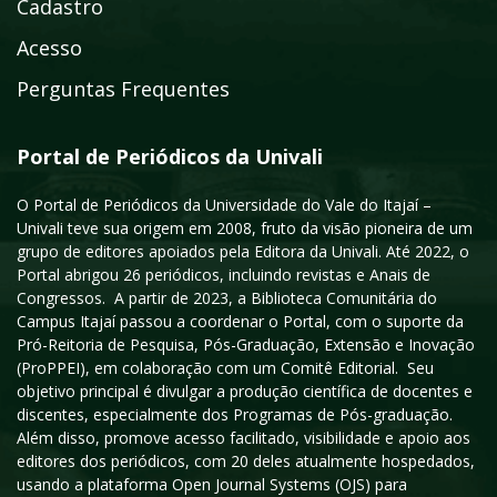
Cadastro
Acesso
Perguntas Frequentes
Portal de Periódicos da Univali
O Portal de Periódicos da Universidade do Vale do Itajaí –
Univali teve sua origem em 2008, fruto da visão pioneira de um
grupo de editores apoiados pela Editora da Univali. Até 2022, o
Portal abrigou 26 periódicos, incluindo revistas e Anais de
Congressos. A partir de 2023, a Biblioteca Comunitária do
Campus Itajaí passou a coordenar o Portal, com o suporte da
Pró-Reitoria de Pesquisa, Pós-Graduação, Extensão e Inovação
(ProPPEI), em colaboração com um Comitê Editorial. Seu
objetivo principal é divulgar a produção científica de docentes e
discentes, especialmente dos Programas de Pós-graduação.
Além disso, promove acesso facilitado, visibilidade e apoio aos
editores dos periódicos, com 20 deles atualmente hospedados,
usando a plataforma Open Journal Systems (OJS) para