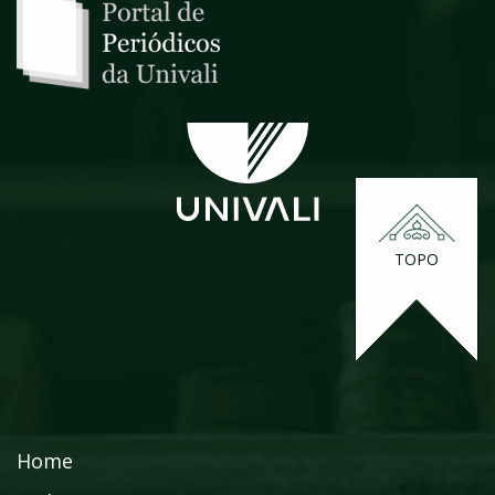
TOPO
Home