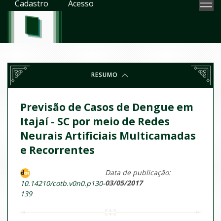
Cadastro
Acesso
RESUMO
Previsão de Casos de Dengue em
Itajaí - SC por meio de Redes
Neurais Artificiais Multicamadas
e Recorrentes
Data de publicação:
03/05/2017
10.14210/cotb.v0n0.p130-
139