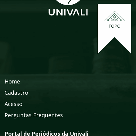
TOPO
Home
Cadastro
Acesso
Perguntas Frequentes
Portal de Periódicos da Univali