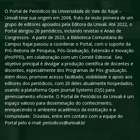
O Portal de Periódicos da Universidade do Vale do Itajaí –
Univali teve sua origem em 2008, fruto da visão pioneira de um
grupo de editores apoiados pela Editora da Univali. Até 2022, o
Portal abrigou 26 periódicos, incluindo revistas e Anais de
Congressos. A partir de 2023, a Biblioteca Comunitária do
Campus Itajaí passou a coordenar o Portal, com o suporte da
Pró-Reitoria de Pesquisa, Pós-Graduação, Extensão e Inovação
(ProPPEI), em colaboração com um Comitê Editorial. Seu
objetivo principal é divulgar a produção científica de docentes e
discentes, especialmente dos Programas de Pós-graduação.
Além disso, promove acesso facilitado, visibilidade e apoio aos
editores dos periódicos, com 20 deles atualmente hospedados,
usando a plataforma Open Journal Systems (OJS) para
gerenciamento eficiente. O Portal de Periódicos da Univali é um
espaço valioso para disseminação do conhecimento,
enriquecendo o ambiente acadêmico da instituição e a
comunidade. Dúvidas, entre em contato com a equipe do
Portal pelo e-mail: periodicos@univali.br