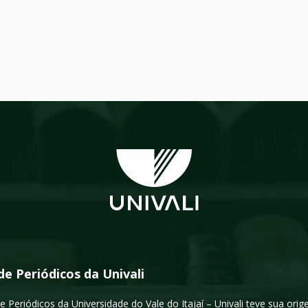
de Periódicos da Univali
e Periódicos da Universidade do Vale do Itajaí – Univali teve sua or