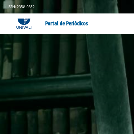
e-ISSN: 2358-0852
Portal de Periódicos