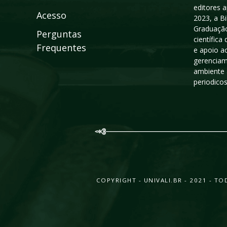
editores a
Acesso
2023, a B
Graduação
Perguntas
científic
Frequentes
e apoio a
gerenciam
ambiente 
periodico
COPYRIGHT - UNIVALI.BR - 2021 - 