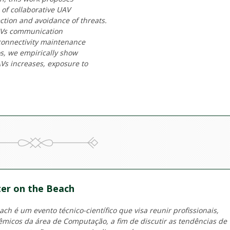
of collaborative UAV
tion and avoidance of threats.
 UAVs communication
 connectivity maintenance
os, we empirically show
Vs increases, exposure to
er on the Beach
h é um evento técnico-científico que visa reunir profissionais,
micos da área de Computação, a fim de discutir as tendências de