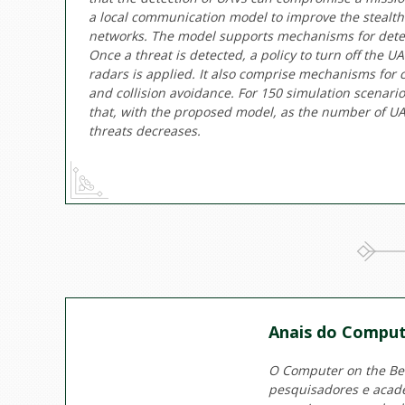
a local communication model to improve the stealth 
networks. The model supports mechanisms for detec
Once a threat is detected, a policy to turn off the
radars is applied. It also comprise mechanisms for
and collision avoidance. For 150 simulation scenari
that, with the proposed model, as the number of UA
threats decreases.
Anais do Comput
O Computer on the Beac
pesquisadores e acadê