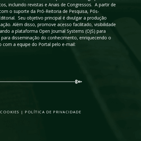
cos, incluindo revistas e Anais de Congressos. A partir de
 com o suporte da Pró-Reitoria de Pesquisa, Pós-
orial. Seu objetivo principal é divulgar a produção
ção. Além disso, promove acesso facilitado, visibilidade
sando a plataforma Open Journal Systems (OJS) para
oso para disseminação do conhecimento, enriquecendo o
 com a equipe do Portal pelo e-mail:
 COOKIES
|
POLÍTICA DE PRIVACIDADE