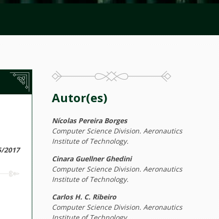
Autor(es)
Nícolas Pereira Borges
Computer Science Division. Aeronautics
Institute of Technology.
5/2017
Cinara Guellner Ghedini
Computer Science Division. Aeronautics
Institute of Technology.
Carlos H. C. Ribeiro
Computer Science Division. Aeronautics
Institute of Technology.