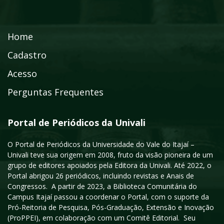
Home
Cadastro
Acesso
Perguntas Frequentes
Portal de Periódicos da Univali
O Portal de Periódicos da Universidade do Vale do Itajaí –
Univali teve sua origem em 2008, fruto da visão pioneira de um
grupo de editores apoiados pela Editora da Univali. Até 2022, o
Portal abrigou 26 periódicos, incluindo revistas e Anais de
Congressos. A partir de 2023, a Biblioteca Comunitária do
Campus Itajaí passou a coordenar o Portal, com o suporte da
Pró-Reitoria de Pesquisa, Pós-Graduação, Extensão e Inovação
(ProPPEI), em colaboração com um Comitê Editorial. Seu