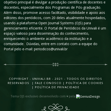
objetivo principal é divulgar a produção científica de docentes e
discentes, especialmente dos Programas de Pós-graduação.
Além disso, promove acesso facilitado, visibilidade e apoio aos
editores dos periódicos, com 20 deles atualmente hospedados,
usando a plataforma Open Journal Systems (OJS) para
gerenciamento eficiente. O Portal de Periódicos da Univali é um
espaço valioso para disseminação do conhecimento,
enriquecendo o ambiente acadêmico da instituição e a
comunidade. Dúvidas, entre em contato com a equipe do
Portal pelo e-mail: periodicos@univali.br
COPYRIGHT - UNIVALI.BR - 2021 - TODOS OS DIREITOS
RESERVADOS |
FALE CONOSCO
|
POLÍTICA DE COOKIES
|
POLÍTICA DE PRIVACIDADE
Tema OJS exclusivo desenvolvido com ♥ pela
.