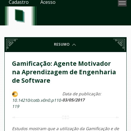
Cadastro
Acesso
RESUMO
Gamificação: Agente Motivador
na Aprendizagem de Engenharia
de Software
Data de publicação:
03/05/2017
10.14210/cotb.v0n0.p110-
119
Estudos mostram que a utilização da Gamificação e de