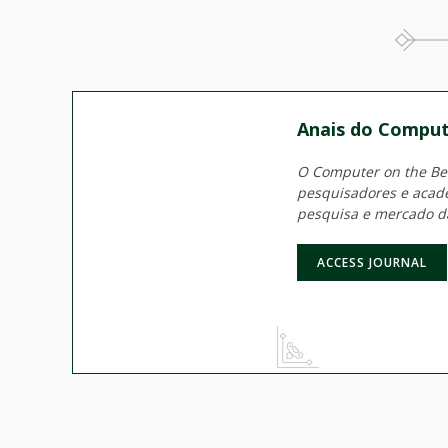
Anais do Comput
O Computer on the Beac
pesquisadores e acadê
pesquisa e mercado d
ACCESS JOURNAL