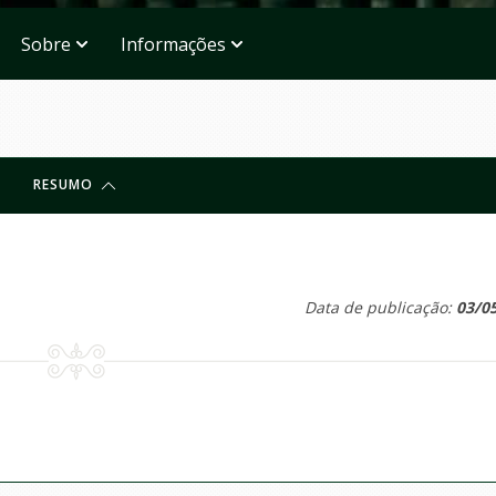
Sobre
Informações
RESUMO
Data de publicação:
03/0