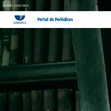
e-ISSN: 2358-0852
Portal de Periódicos