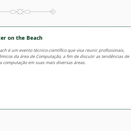
er on the Beach
h é um evento técnico-científico que visa reunir profissionais,
micos da área de Computação, a fim de discutir as tendências de
a computação em suas mais diversas áreas.