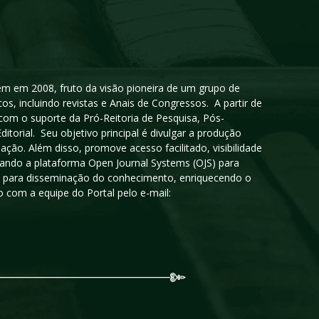
igem em 2008, fruto da visão pioneira de um grupo de
cos, incluindo revistas e Anais de Congressos. A partir de
 com o suporte da Pró-Reitoria de Pesquisa, Pós-
orial. Seu objetivo principal é divulgar a produção
ção. Além disso, promove acesso facilitado, visibilidade
sando a plataforma Open Journal Systems (OJS) para
oso para disseminação do conhecimento, enriquecendo o
 com a equipe do Portal pelo e-mail: