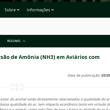
Sobre
Informações
RESUMO
são de Amônia (NH3) em Aviários com
Data de publicação:
03/0
estar do animal estão diretamente relacionados à qualidade do ar
baixa qualidade do ar, tem impacto econômico tanto em virtude d
ênico e o animal, como pelo fato de que a baixa qualidade do ar é