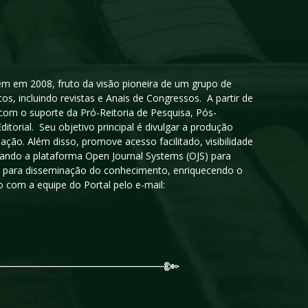
igem em 2008, fruto da visão pioneira de um grupo de
cos, incluindo revistas e Anais de Congressos. A partir de
 com o suporte da Pró-Reitoria de Pesquisa, Pós-
orial. Seu objetivo principal é divulgar a produção
ção. Além disso, promove acesso facilitado, visibilidade
sando a plataforma Open Journal Systems (OJS) para
oso para disseminação do conhecimento, enriquecendo o
 com a equipe do Portal pelo e-mail: