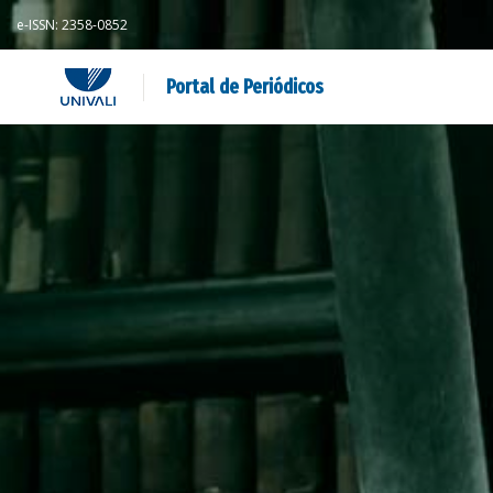
e-ISSN: 2358-0852
Portal de Periódicos