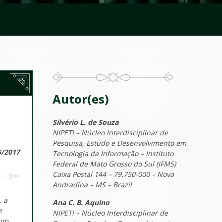
Autor(es)
Silvério L. de Souza
NIPETI – Núcleo Interdisciplinar de
Pesquisa, Estudo e Desenvolvimento em
5/2017
Tecnologia da Informação – Instituto
Federal de Mato Grosso do Sul (IFMS)
Caixa Postal 144 – 79.750-000 – Nova
Andradina – MS – Brazil
, a
Ana C. B. Aquino
e
NIPETI – Núcleo Interdisciplinar de
 um