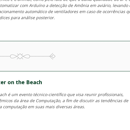
automatizar com Arduíno a detecção de Amônia em aviário, levando
acionamento automático de ventiladores em caso de ocorrências q
ces para análise posterior.
er on the Beach
h é um evento técnico-científico que visa reunir profissionais,
micos da área de Computação, a fim de discutir as tendências de
a computação em suas mais diversas áreas.