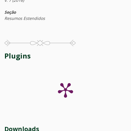
v. 7 (2016)
Seção
Resumos Estendidos
Plugins
Downloads