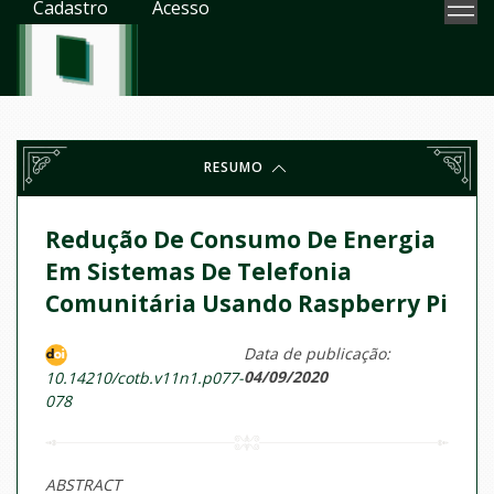
Cadastro
Acesso
RESUMO
Redução De Consumo De Energia
Em Sistemas De Telefonia
Comunitária Usando Raspberry Pi
Data de publicação:
04/09/2020
10.14210/cotb.v11n1.p077-
078
ABSTRACT