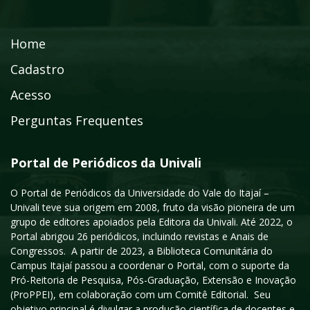
Home
Cadastro
Acesso
Perguntas Frequentes
Portal de Periódicos da Univali
O Portal de Periódicos da Universidade do Vale do Itajaí –
Univali teve sua origem em 2008, fruto da visão pioneira de um
grupo de editores apoiados pela Editora da Univali. Até 2022, o
Portal abrigou 26 periódicos, incluindo revistas e Anais de
Congressos. A partir de 2023, a Biblioteca Comunitária do
Campus Itajaí passou a coordenar o Portal, com o suporte da
Pró-Reitoria de Pesquisa, Pós-Graduação, Extensão e Inovação
(ProPPEI), em colaboração com um Comitê Editorial. Seu
objetivo principal é divulgar a produção científica de docentes e