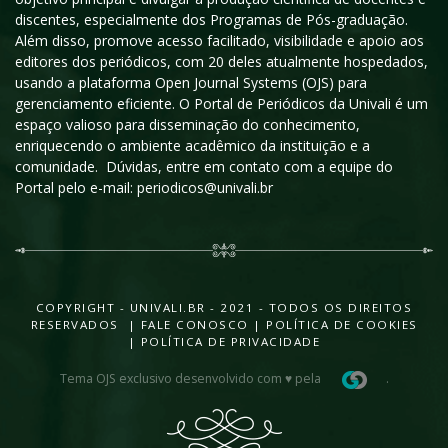
discentes, especialmente dos Programas de Pós-graduação.
Além disso, promove acesso facilitado, visibilidade e apoio aos
editores dos periódicos, com 20 deles atualmente hospedados,
usando a plataforma Open Journal Systems (OJS) para
gerenciamento eficiente. O Portal de Periódicos da Univali é um
espaço valioso para disseminação do conhecimento,
enriquecendo o ambiente acadêmico da instituição e a
comunidade. Dúvidas, entre em contato com a equipe do
Portal pelo e-mail: periodicos@univali.br
COPYRIGHT - UNIVALI.BR - 2021 - TODOS OS DIREITOS
RESERVADOS |
FALE CONOSCO
|
POLÍTICA DE COOKIES
|
POLÍTICA DE PRIVACIDADE
Tema OJS exclusivo desenvolvido com ♥ pela
.