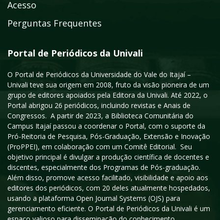
Acesso
Perguntas Frequentes
Portal de Periódicos da Univali
O Portal de Periódicos da Universidade do Vale do Itajaí –
Univali teve sua origem em 2008, fruto da visão pioneira de um
grupo de editores apoiados pela Editora da Univali. Até 2022, o
Portal abrigou 26 periódicos, incluindo revistas e Anais de
Congressos. A partir de 2023, a Biblioteca Comunitária do
Campus Itajaí passou a coordenar o Portal, com o suporte da
Pró-Reitoria de Pesquisa, Pós-Graduação, Extensão e Inovação
(ProPPEI), em colaboração com um Comitê Editorial. Seu
objetivo principal é divulgar a produção científica de docentes e
discentes, especialmente dos Programas de Pós-graduação.
Além disso, promove acesso facilitado, visibilidade e apoio aos
editores dos periódicos, com 20 deles atualmente hospedados,
usando a plataforma Open Journal Systems (OJS) para
gerenciamento eficiente. O Portal de Periódicos da Univali é um
espaço valioso para disseminação do conhecimento,