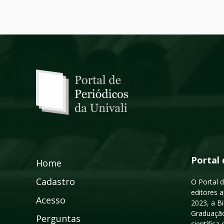
Portal 
Home
Cadastro
O Portal d
editores a
Acesso
2023, a B
Graduação
Perguntas
científic