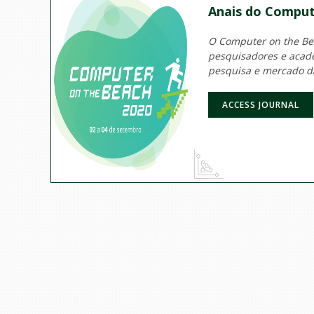
Anais do Comput
O Computer on the Beac
pesquisadores e acadê
pesquisa e mercado d
ACCESS JOURNAL