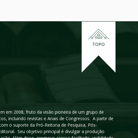
TOPO
igem em 2008, fruto da visão pioneira de um grupo de
cos, incluindo revistas e Anais de Congressos. A partir de
 com o suporte da Pró-Reitoria de Pesquisa, Pós-
orial. Seu objetivo principal é divulgar a produção
ção. Além disso, promove acesso facilitado, visibilidade