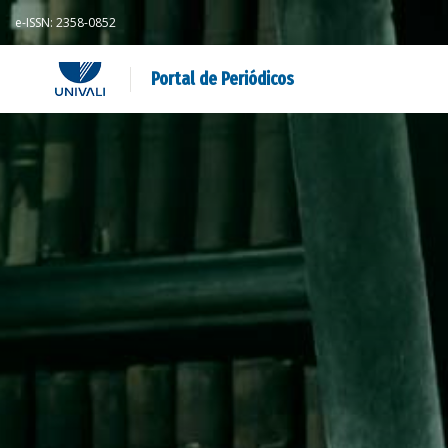
e-ISSN: 2358-0852
Portal de Periódicos