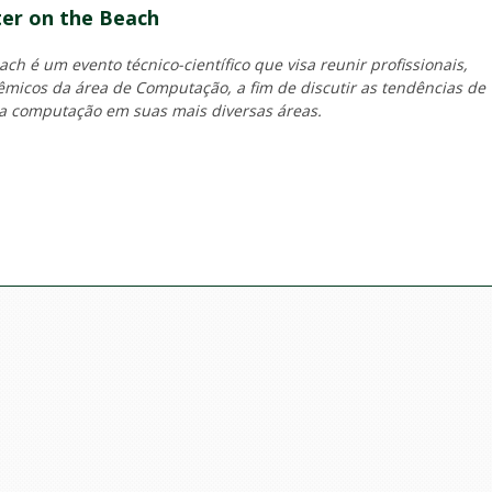
er on the Beach
h é um evento técnico-científico que visa reunir profissionais,
micos da área de Computação, a fim de discutir as tendências de
a computação em suas mais diversas áreas.