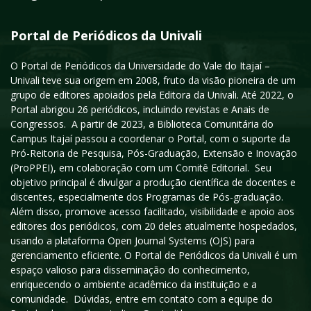
Portal de Periódicos da Univali
O Portal de Periódicos da Universidade do Vale do Itajaí –
Univali teve sua origem em 2008, fruto da visão pioneira de um
grupo de editores apoiados pela Editora da Univali. Até 2022, o
Portal abrigou 26 periódicos, incluindo revistas e Anais de
Congressos. A partir de 2023, a Biblioteca Comunitária do
Campus Itajaí passou a coordenar o Portal, com o suporte da
Pró-Reitoria de Pesquisa, Pós-Graduação, Extensão e Inovação
(ProPPEI), em colaboração com um Comitê Editorial. Seu
objetivo principal é divulgar a produção científica de docentes e
discentes, especialmente dos Programas de Pós-graduação.
Além disso, promove acesso facilitado, visibilidade e apoio aos
editores dos periódicos, com 20 deles atualmente hospedados,
usando a plataforma Open Journal Systems (OJS) para
gerenciamento eficiente. O Portal de Periódicos da Univali é um
espaço valioso para disseminação do conhecimento,
enriquecendo o ambiente acadêmico da instituição e a
comunidade. Dúvidas, entre em contato com a equipe do