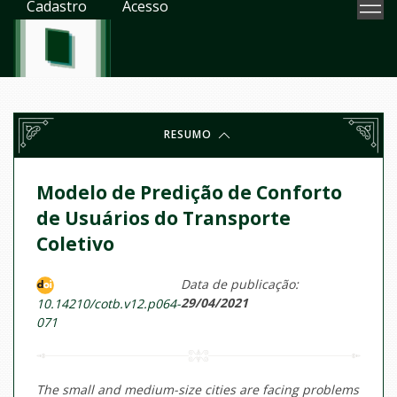
Cadastro
Acesso
RESUMO
Modelo de Predição de Conforto
de Usuários do Transporte
Coletivo
Data de publicação:
29/04/2021
10.14210/cotb.v12.p064-
071
The small and medium-size cities are facing problems