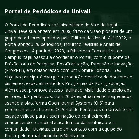
Portal de Periódicos da Univali
O Portal de Periódicos da Universidade do Vale do Itajaí –
Univali teve sua origem em 2008, fruto da visão pioneira de um
grupo de editores apoiados pela Editora da Univali. Até 2022, o
Portal abrigou 26 periódicos, incluindo revistas e Anais de
Congressos. A partir de 2023, a Biblioteca Comunitária do
Campus Itajaí passou a coordenar o Portal, com o suporte da
Pró-Reitoria de Pesquisa, Pós-Graduação, Extensão e Inovação
(ProPPEI), em colaboração com um Comitê Editorial. Seu
objetivo principal é divulgar a produção científica de docentes e
discentes, especialmente dos Programas de Pós-graduação.
Além disso, promove acesso facilitado, visibilidade e apoio aos
editores dos periódicos, com 20 deles atualmente hospedados,
usando a plataforma Open Journal Systems (OJS) para
gerenciamento eficiente. O Portal de Periódicos da Univali é um
espaço valioso para disseminação do conhecimento,
enriquecendo o ambiente acadêmico da instituição e a
comunidade. Dúvidas, entre em contato com a equipe do
Portal pelo e-mail: periodicos@univali.br