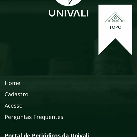
TOPO
Home
Cadastro
Acesso
Perguntas Frequentes
Portal de Periódicos da Univali