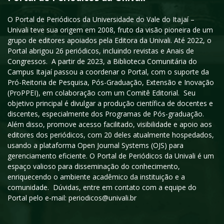
O Portal de Periódicos da Universidade do Vale do Itajaí –
Univali teve sua origem em 2008, fruto da visão pioneira de um
grupo de editores apoiados pela Editora da Univali. Até 2022, o
Portal abrigou 26 periódicos, incluindo revistas e Anais de
Congressos. A partir de 2023, a Biblioteca Comunitária do
Campus Itajaí passou a coordenar o Portal, com o suporte da
Pró-Reitoria de Pesquisa, Pós-Graduação, Extensão e Inovação
(ProPPEI), em colaboração com um Comitê Editorial. Seu
objetivo principal é divulgar a produção científica de docentes e
discentes, especialmente dos Programas de Pós-graduação.
Além disso, promove acesso facilitado, visibilidade e apoio aos
editores dos periódicos, com 20 deles atualmente hospedados,
usando a plataforma Open Journal Systems (OJS) para
gerenciamento eficiente. O Portal de Periódicos da Univali é um
espaço valioso para disseminação do conhecimento,
enriquecendo o ambiente acadêmico da instituição e a
comunidade. Dúvidas, entre em contato com a equipe do
Portal pelo e-mail: periodicos@univali.br