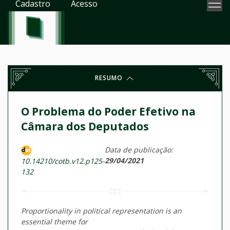
Cadastro
Acesso
RESUMO
O Problema do Poder Efetivo na
Câmara dos Deputados
Data de publicação:
29/04/2021
10.14210/cotb.v12.p125-
132
Proportionality in political representation is an
essential theme for