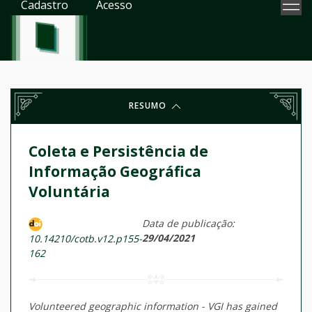
Cadastro
Acesso
RESUMO
Coleta e Persistência de
Informação Geográfica
Voluntária
Data de publicação:
29/04/2021
10.14210/cotb.v12.p155-
162
Volunteered geographic information - VGI has gained