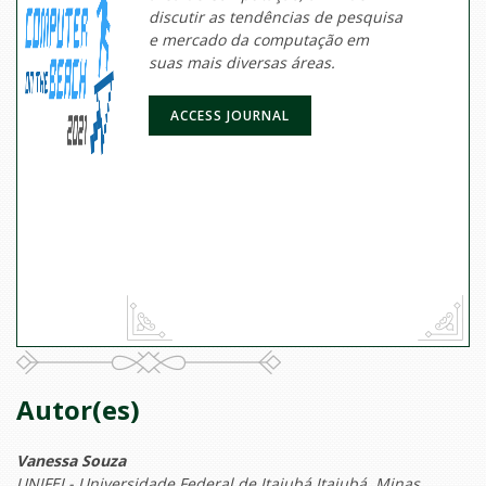
discutir as tendências de pesquisa
e mercado da computação em
suas mais diversas áreas.
ACCESS JOURNAL
Autor(es)
Vanessa Souza
UNIFEI - Universidade Federal de Itajubá Itajubá, Minas