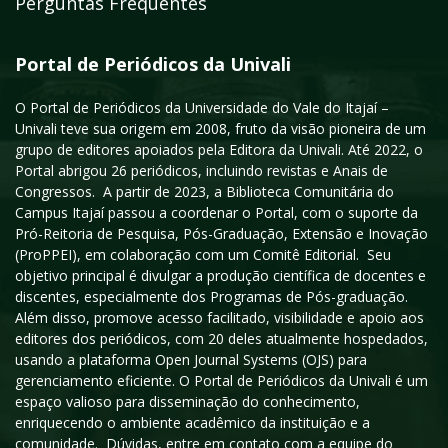
Perguntas Frequentes
Portal de Periódicos da Univali
O Portal de Periódicos da Universidade do Vale do Itajaí –
Univali teve sua origem em 2008, fruto da visão pioneira de um
grupo de editores apoiados pela Editora da Univali. Até 2022, o
Portal abrigou 26 periódicos, incluindo revistas e Anais de
Congressos. A partir de 2023, a Biblioteca Comunitária do
Campus Itajaí passou a coordenar o Portal, com o suporte da
Pró-Reitoria de Pesquisa, Pós-Graduação, Extensão e Inovação
(ProPPEI), em colaboração com um Comitê Editorial. Seu
objetivo principal é divulgar a produção científica de docentes e
discentes, especialmente dos Programas de Pós-graduação.
Além disso, promove acesso facilitado, visibilidade e apoio aos
editores dos periódicos, com 20 deles atualmente hospedados,
usando a plataforma Open Journal Systems (OJS) para
gerenciamento eficiente. O Portal de Periódicos da Univali é um
espaço valioso para disseminação do conhecimento,
enriquecendo o ambiente acadêmico da instituição e a
comunidade. Dúvidas, entre em contato com a equipe do