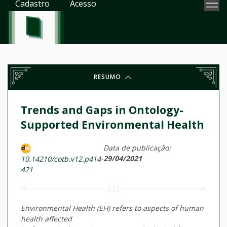
Cadastro
Acesso
RESUMO
Trends and Gaps in Ontology-
Supported Environmental Health
Data de publicação:
29/04/2021
10.14210/cotb.v12.p414-
421
Environmental Health (EH) refers to aspects of human
health affected