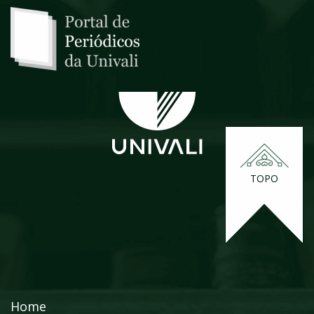
TOPO
Home