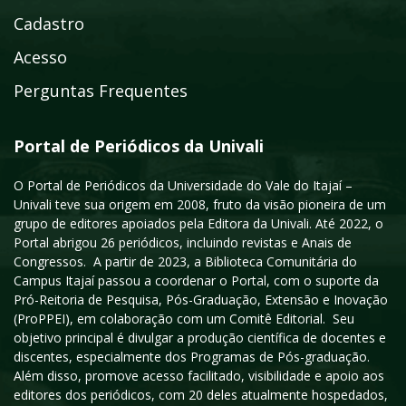
Cadastro
Acesso
Perguntas Frequentes
Portal de Periódicos da Univali
O Portal de Periódicos da Universidade do Vale do Itajaí –
Univali teve sua origem em 2008, fruto da visão pioneira de um
grupo de editores apoiados pela Editora da Univali. Até 2022, o
Portal abrigou 26 periódicos, incluindo revistas e Anais de
Congressos. A partir de 2023, a Biblioteca Comunitária do
Campus Itajaí passou a coordenar o Portal, com o suporte da
Pró-Reitoria de Pesquisa, Pós-Graduação, Extensão e Inovação
(ProPPEI), em colaboração com um Comitê Editorial. Seu
objetivo principal é divulgar a produção científica de docentes e
discentes, especialmente dos Programas de Pós-graduação.
Além disso, promove acesso facilitado, visibilidade e apoio aos
editores dos periódicos, com 20 deles atualmente hospedados,