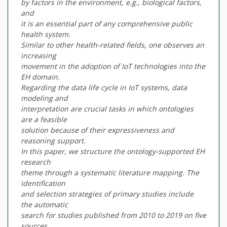
by factors in the environment, e.g., biological factors,
and
it is an essential part of any comprehensive public
health system.
Similar to other health-related fields, one observes an
increasing
movement in the adoption of IoT technologies into the
EH domain.
Regarding the data life cycle in IoT systems, data
modeling and
interpretation are crucial tasks in which ontologies
are a feasible
solution because of their expressiveness and
reasoning support.
In this paper, we structure the ontology-supported EH
research
theme through a systematic literature mapping. The
identification
and selection strategies of primary studies include
the automatic
search for studies published from 2010 to 2019 on five
sources