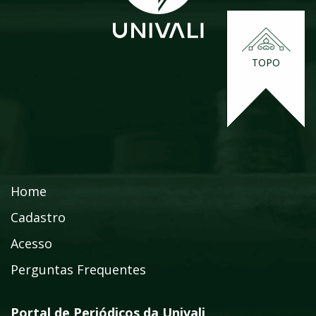
TOPO
Home
Cadastro
Acesso
Perguntas Frequentes
Portal de Periódicos da Univali