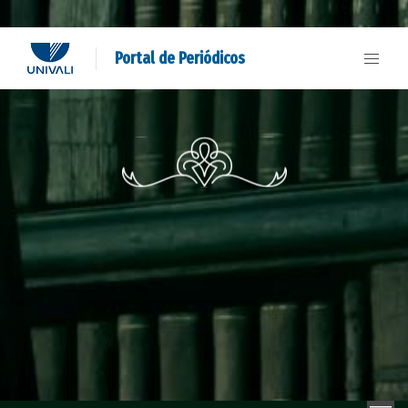
Portal de Periódicos