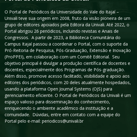
O Portal de Periódicos da Universidade do Vale do Itajaí –
Univali teve sua origem em 2008, fruto da visão pioneira de um
grupo de editores apoiados pela Editora da Univali. Até 2022, o
Portal abrigou 26 periódicos, incluindo revistas e Anais de
Congressos. A partir de 2023, a Biblioteca Comunitária do
Campus Itajaí passou a coordenar o Portal, com o suporte da
Pró-Reitoria de Pesquisa, Pós-Graduação, Extensão e Inovação
(ProPPEI), em colaboração com um Comitê Editorial. Seu
objetivo principal é divulgar a produção científica de docentes e
discentes, especialmente dos Programas de Pós-graduação.
Além disso, promove acesso facilitado, visibilidade e apoio aos
editores dos periódicos, com 20 deles atualmente hospedados,
usando a plataforma Open Journal Systems (OJS) para
gerenciamento eficiente. O Portal de Periódicos da Univali é um
espaço valioso para disseminação do conhecimento,
enriquecendo o ambiente acadêmico da instituição e a
comunidade. Dúvidas, entre em contato com a equipe do
Portal pelo e-mail: periodicos@univali.br