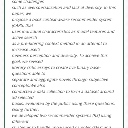
some challenges
such as overspecialization and lack of diversity. In this
paper, we
propose a book context-aware recommender system
(CARS) that
uses individual characteristics as model features and
active search
as a pre-filtering context method in an attempt to
increase user’s
newness perception and diversity. To achieve this
goal, we revised
literary critic essays to create five binary base-
questions able to
separate and aggregate novels through subjective
concepts.We also
conducted a data collection to form a dataset around
50 selected
books, evaluated by the public using these questions.
Going further,
we developed two recommender systems (RS) using
different
strategies to handle imbalanced samples (SELC and