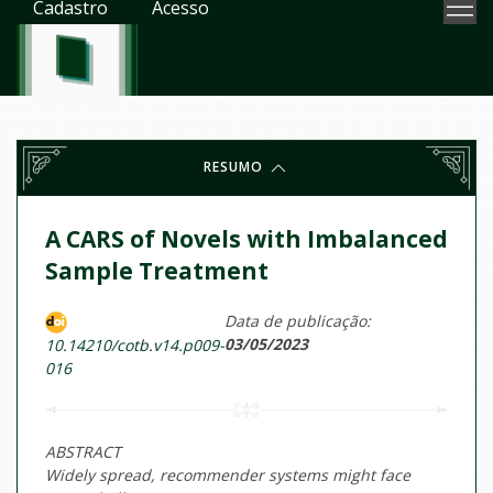
Cadastro
Acesso
RESUMO
A CARS of Novels with Imbalanced
Sample Treatment
Data de publicação:
03/05/2023
10.14210/cotb.v14.p009-
016
ABSTRACT
Widely spread, recommender systems might face