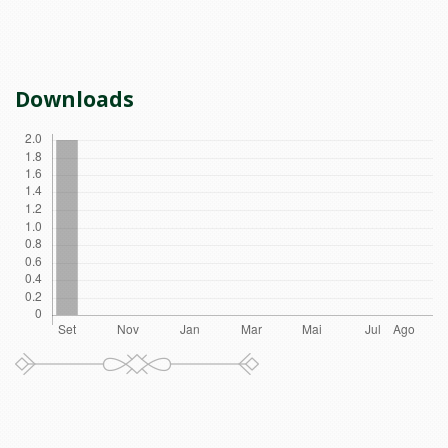
Downloads