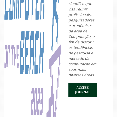
científico que
visa reunir
profissionais,
pesquisadores
e acadêmicos
da área de
Computação, a
fim de discutir
as tendências
de pesquisa e
mercado da
computação em
suas mais
diversas áreas.
ACCESS
JOURNAL