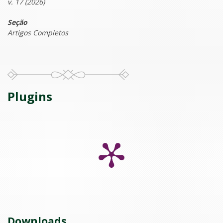
v. 17 (2026)
Seção
Artigos Completos
Plugins
Downloads