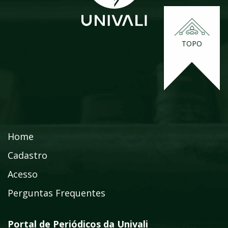
TOPO
Home
Cadastro
Acesso
Perguntas Frequentes
Portal de Periódicos da Univali