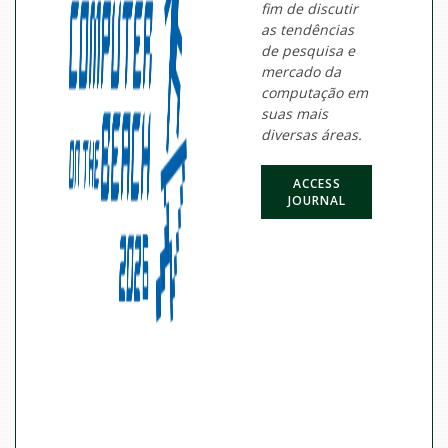
fim de discutir
as tendências
de pesquisa e
mercado da
computação em
suas mais
diversas áreas.
ACCESS
JOURNAL