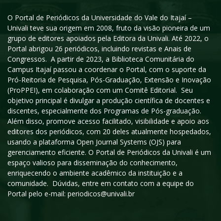
O Portal de Periódicos da Universidade do Vale do Itajaí –
Univali teve sua origem em 2008, fruto da visão pioneira de um
grupo de editores apoiados pela Editora da Univali. Até 2022, o
Portal abrigou 26 periódicos, incluindo revistas e Anais de
Congressos. A partir de 2023, a Biblioteca Comunitária do
Campus Itajaí passou a coordenar o Portal, com o suporte da
Pró-Reitoria de Pesquisa, Pós-Graduação, Extensão e Inovação
(ProPPEI), em colaboração com um Comitê Editorial. Seu
objetivo principal é divulgar a produção científica de docentes e
discentes, especialmente dos Programas de Pós-graduação.
Além disso, promove acesso facilitado, visibilidade e apoio aos
editores dos periódicos, com 20 deles atualmente hospedados,
usando a plataforma Open Journal Systems (OJS) para
gerenciamento eficiente. O Portal de Periódicos da Univali é um
espaço valioso para disseminação do conhecimento,
enriquecendo o ambiente acadêmico da instituição e a
comunidade. Dúvidas, entre em contato com a equipe do
Portal pelo e-mail: periodicos@univali.br