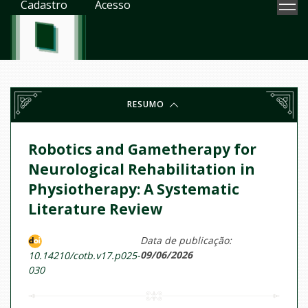
Cadastro
Acesso
RESUMO
Robotics and Gametherapy for
Neurological Rehabilitation in
Physiotherapy: A Systematic
Literature Review
Data de publicação:
09/06/2026
10.14210/cotb.v17.p025-
030