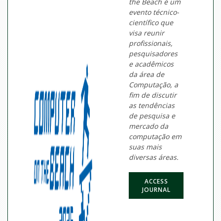
the Beach é um
evento técnico-
científico que
visa reunir
profissionais,
pesquisadores
e acadêmicos
da área de
Computação, a
fim de discutir
as tendências
de pesquisa e
mercado da
computação em
suas mais
diversas áreas.
ACCESS
JOURNAL