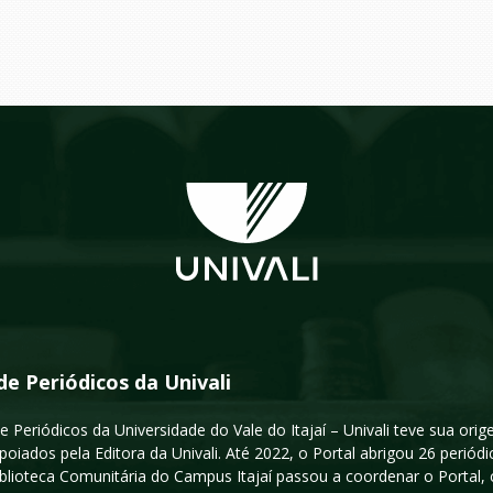
de Periódicos da Univali
e Periódicos da Universidade do Vale do Itajaí – Univali teve sua or
poiados pela Editora da Univali. Até 2022, o Portal abrigou 26 periódi
iblioteca Comunitária do Campus Itajaí passou a coordenar o Portal,