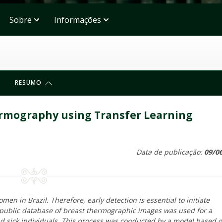
Sobre
Informações
RESUMO
ermography using Transfer Learning
Data de publicação:
09/0
n in Brazil. Therefore, early detection is essential to initiate
 public database of breast thermographic images was used for a
and sick individuals. This process was conducted by a model based 