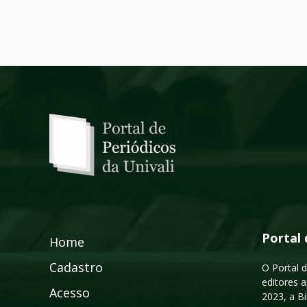
Portal 
Home
Cadastro
O Portal d
editores a
Acesso
2023, a B