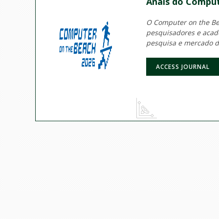
Anais do Comput
O Computer on the Bea
pesquisadores e acadê
pesquisa e mercado d
ACCESS JOURNAL