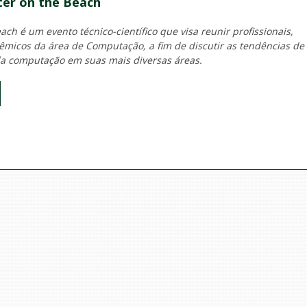
er on the Beach
ch é um evento técnico-científico que visa reunir profissionais,
micos da área de Computação, a fim de discutir as tendências de
a computação em suas mais diversas áreas.