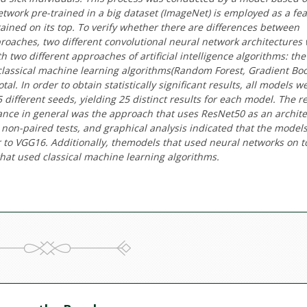
etwork pre-trained in a big dataset (ImageNet) is employed as a fe
 trained on its top. To verify whether there are differences between
approaches, two different convolutional neural network architectures
 two different approaches of artificial intelligence algorithms: the
lassical machine learning algorithms(Random Forest, Gradient Boo
l. In order to obtain statistically significant results, all models w
5 different seeds, yielding 25 distinct results for each model. The r
ance in general was the approach that uses ResNet50 as an archit
, non-paired tests, and graphical analysis indicated that the model
 to VGG16. Additionally, themodels that used neural networks on t
hat used classical machine learning algorithms.