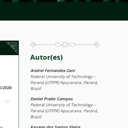
Autor(es)
Andrei Fernandes Zani
Federal University of Technology –
Paraná (UTFPR) Apucarana, Paraná,
6/2026
Brazil
Daniel Prado Campos
Federal University of Technology –
Paraná (UTFPR) Apucarana, Paraná,
Brazil
Kauane dos Santos Vieira
on