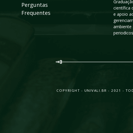
Graduação
Perguntas
científic
Frequentes
e apoio a
gerenciam
ambiente 
periodico
COPYRIGHT - UNIVALI.BR - 2021 - 