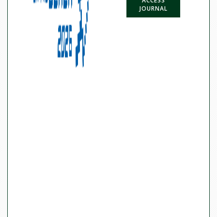
ACCESS
JOURNAL