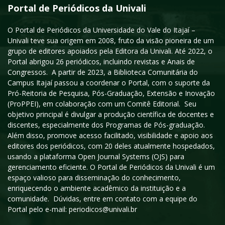
Portal de Periódicos da Univali
O Portal de Periódicos da Universidade do Vale do Itajaí –
Univali teve sua origem em 2008, fruto da visão pioneira de um
grupo de editores apoiados pela Editora da Univali. Até 2022, o
Portal abrigou 26 periódicos, incluindo revistas e Anais de
Congressos. A partir de 2023, a Biblioteca Comunitária do
Campus Itajaí passou a coordenar o Portal, com o suporte da
Pró-Reitoria de Pesquisa, Pós-Graduação, Extensão e Inovação
(ProPPEI), em colaboração com um Comitê Editorial. Seu
objetivo principal é divulgar a produção científica de docentes e
discentes, especialmente dos Programas de Pós-graduação.
Além disso, promove acesso facilitado, visibilidade e apoio aos
editores dos periódicos, com 20 deles atualmente hospedados,
usando a plataforma Open Journal Systems (OJS) para
gerenciamento eficiente. O Portal de Periódicos da Univali é um
espaço valioso para disseminação do conhecimento,
enriquecendo o ambiente acadêmico da instituição e a
comunidade. Dúvidas, entre em contato com a equipe do
Portal pelo e-mail: periodicos@univali.br