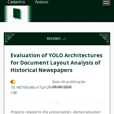
Cadastro
Acesso
RESUMO
Evaluation of YOLO Architectures
for Document Layout Analysis of
Historical Newspapers
Data de publicação:
09/06/2026
10.14210/cotb.v17.p129-
136
Projects related to the preservation, democratization