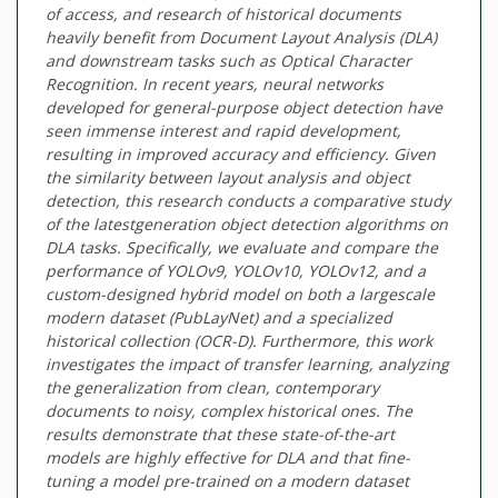
of access, and research of historical documents
heavily benefit from Document Layout Analysis (DLA)
and downstream tasks such as Optical Character
Recognition. In recent years, neural networks
developed for general-purpose object detection have
seen immense interest and rapid development,
resulting in improved accuracy and efficiency. Given
the similarity between layout analysis and object
detection, this research conducts a comparative study
of the latestgeneration object detection algorithms on
DLA tasks. Specifically, we evaluate and compare the
performance of YOLOv9, YOLOv10, YOLOv12, and a
custom-designed hybrid model on both a largescale
modern dataset (PubLayNet) and a specialized
historical collection (OCR-D). Furthermore, this work
investigates the impact of transfer learning, analyzing
the generalization from clean, contemporary
documents to noisy, complex historical ones. The
results demonstrate that these state-of-the-art
models are highly effective for DLA and that fine-
tuning a model pre-trained on a modern dataset