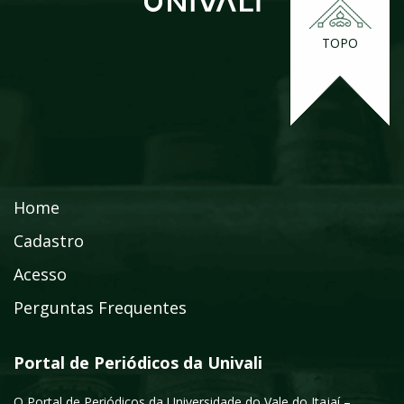
TOPO
Home
Cadastro
Acesso
Perguntas Frequentes
Portal de Periódicos da Univali
O Portal de Periódicos da Universidade do Vale do Itajaí –