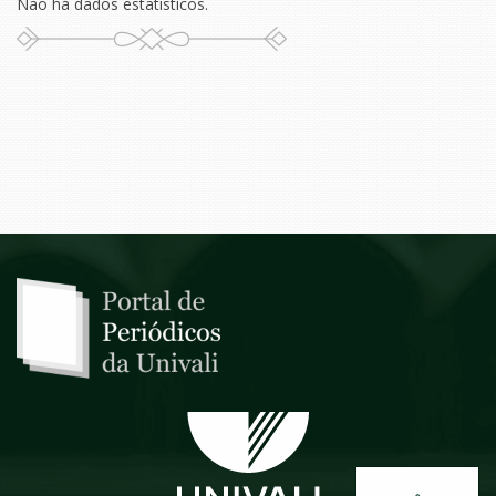
Não há dados estatísticos.