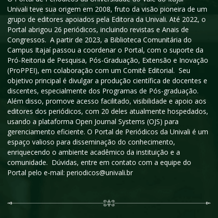
Univali teve sua origem em 2008, fruto da visão pioneira de um
grupo de editores apoiados pela Editora da Univali. Até 2022, o
Portal abrigou 26 periódicos, incluindo revistas e Anais de
Congressos. A partir de 2023, a Biblioteca Comunitária do
Campus Itajaí passou a coordenar o Portal, com o suporte da
Pró-Reitoria de Pesquisa, Pós-Graduação, Extensão e Inovação
(ProPPEI), em colaboração com um Comitê Editorial. Seu
objetivo principal é divulgar a produção científica de docentes e
discentes, especialmente dos Programas de Pós-graduação.
Além disso, promove acesso facilitado, visibilidade e apoio aos
editores dos periódicos, com 20 deles atualmente hospedados,
usando a plataforma Open Journal Systems (OJS) para
gerenciamento eficiente. O Portal de Periódicos da Univali é um
espaço valioso para disseminação do conhecimento,
enriquecendo o ambiente acadêmico da instituição e a
comunidade. Dúvidas, entre em contato com a equipe do
Portal pelo e-mail: periodicos@univali.br