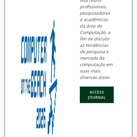
visa reunir
profissionais,
pesquisadores
e acadêmicos
da área de
Computação, a
fim de discutir
as tendências
de pesquisa e
mercado da
computação em
suas mais
diversas áreas.
ACCESS
JOURNAL