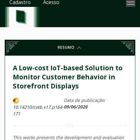
Cadastro
Acesso
RESUMO
A Low-cost IoT-based Solution to
Monitor Customer Behavior in
Storefront Displays
Data de publicação:
09/06/2026
10.14210/cotb.v17.p164-
171
This works presents the development and evaluation