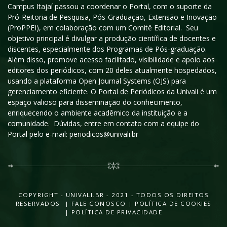
Campus Itajaí passou a coordenar o Portal, com o suporte da
Pró-Reitoria de Pesquisa, Pós-Graduação, Extensão e Inovação
(ProPPEI), em colaboração com um Comitê Editorial. Seu
objetivo principal é divulgar a produção científica de docentes e
discentes, especialmente dos Programas de Pós-graduação.
Além disso, promove acesso facilitado, visibilidade e apoio aos
editores dos periódicos, com 20 deles atualmente hospedados,
usando a plataforma Open Journal Systems (OJS) para
gerenciamento eficiente. O Portal de Periódicos da Univali é um
espaço valioso para disseminação do conhecimento,
enriquecendo o ambiente acadêmico da instituição e a
comunidade. Dúvidas, entre em contato com a equipe do
Portal pelo e-mail: periodicos@univali.br
COPYRIGHT - UNIVALI.BR - 2021 - TODOS OS DIREITOS
RESERVADOS |
FALE CONOSCO
|
POLÍTICA DE COOKIES
|
POLÍTICA DE PRIVACIDADE