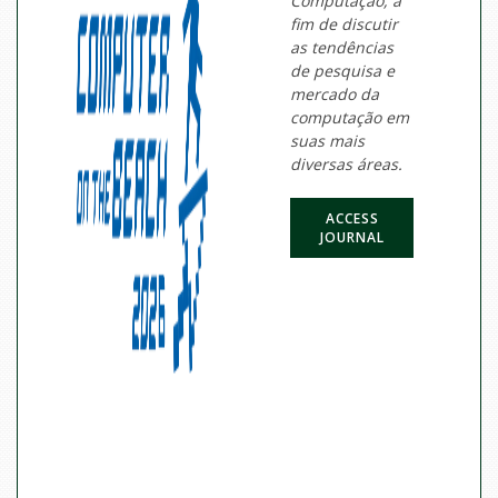
Computação, a
fim de discutir
as tendências
de pesquisa e
mercado da
computação em
suas mais
diversas áreas.
ACCESS
JOURNAL