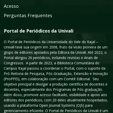
Acesso
Perguntas Frequentes
Portal de Periódicos da Univali
O Portal de Periódicos da Universidade do Vale do Itajaí –
Univali teve sua origem em 2008, fruto da visão pioneira de um
grupo de editores apoiados pela Editora da Univali. Até 2022, o
Portal abrigou 26 periódicos, incluindo revistas e Anais de
Congressos. A partir de 2023, a Biblioteca Comunitária do
Campus Itajaí passou a coordenar o Portal, com o suporte da
Pró-Reitoria de Pesquisa, Pós-Graduação, Extensão e Inovação
(ProPPEI), em colaboração com um Comitê Editorial. Seu
objetivo principal é divulgar a produção científica de docentes e
discentes, especialmente dos Programas de Pós-graduação.
Além disso, promove acesso facilitado, visibilidade e apoio aos
editores dos periódicos, com 20 deles atualmente hospedados,
usando a plataforma Open Journal Systems (OJS) para
gerenciamento eficiente. O Portal de Periódicos da Univali é um