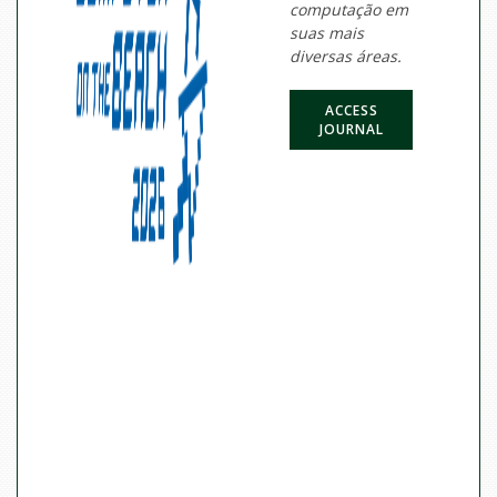
computação em
suas mais
diversas áreas.
ACCESS
JOURNAL