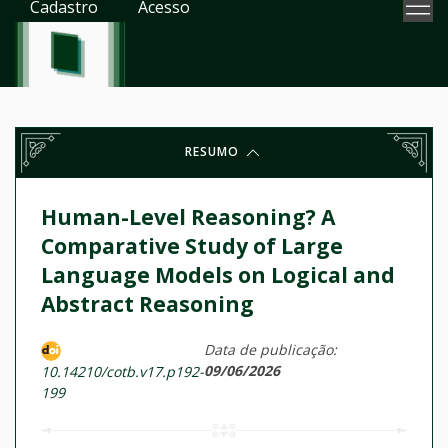
Cadastro
Acesso
RESUMO
Human-Level Reasoning? A
Comparative Study of Large
Language Models on Logical and
Abstract Reasoning
Data de publicação:
09/06/2026
10.14210/cotb.v17.p192-
199