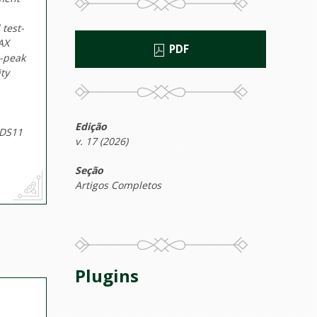
 test-
MAX
PDF
i-peak
ty
,
Edição
ODS11
v. 17 (2026)
Seção
Artigos Completos
Plugins