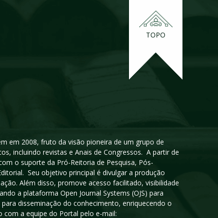
TOPO
igem em 2008, fruto da visão pioneira de um grupo de
cos, incluindo revistas e Anais de Congressos. A partir de
 com o suporte da Pró-Reitoria de Pesquisa, Pós-
orial. Seu objetivo principal é divulgar a produção
ção. Além disso, promove acesso facilitado, visibilidade
sando a plataforma Open Journal Systems (OJS) para
oso para disseminação do conhecimento, enriquecendo o
 com a equipe do Portal pelo e-mail: