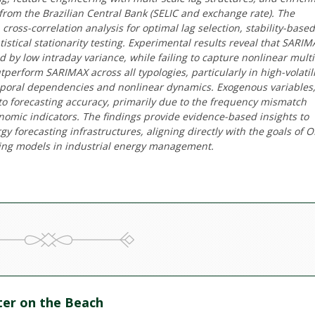
om the Brazilian Central Bank (SELIC and exchange rate). The
oss-correlation analysis for optimal lag selection, stability-based
atistical stationarity testing. Experimental results reveal that SARI
 by low intraday variance, while failing to capture nonlinear mult
erform SARIMAX across all typologies, particularly in high-volatili
emporal dependencies and nonlinear dynamics. Exogenous variables
to forecasting accuracy, primarily due to the frequency mismatch
mic indicators. The findings provide evidence-based insights to
gy forecasting infrastructures, aligning directly with the goals of 
ning models in industrial energy management.
er on the Beach