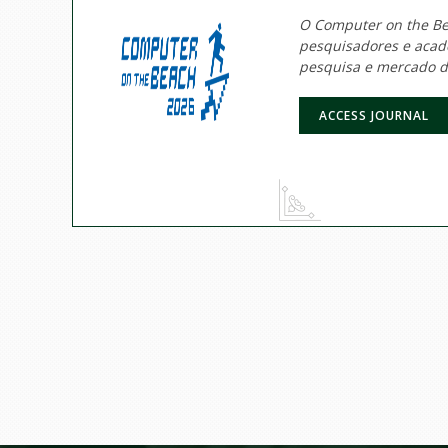
O Computer on the Bea
pesquisadores e acadê
pesquisa e mercado d
ACCESS JOURNAL