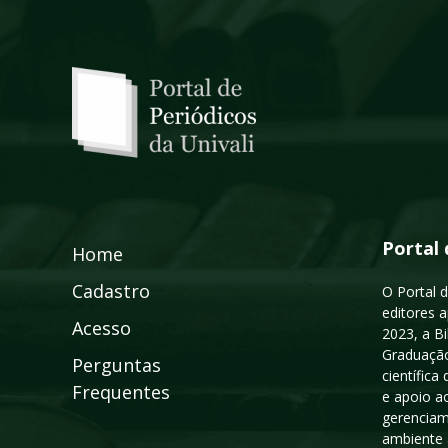
Portal 
Home
Cadastro
O Portal d
editores a
Acesso
2023, a B
Graduação
Perguntas
científic
Frequentes
e apoio a
gerenciam
ambiente 