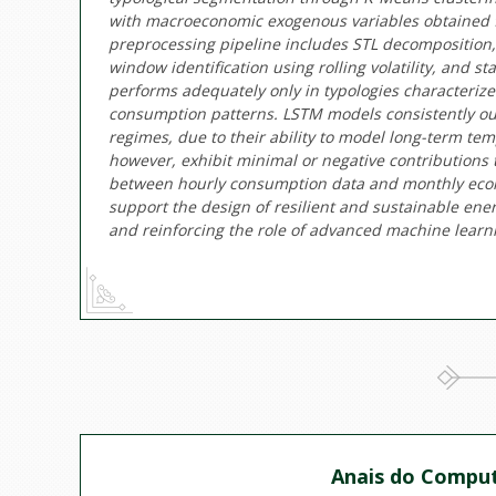
with macroeconomic exogenous variables obtained fr
preprocessing pipeline includes STL decomposition, cr
window identification using rolling volatility, and st
performs adequately only in typologies characterized
consumption patterns. LSTM models consistently outp
regimes, due to their ability to model long-term t
however, exhibit minimal or negative contributions 
between hourly consumption data and monthly econo
support the design of resilient and sustainable ener
and reinforcing the role of advanced machine lear
Anais do Comput