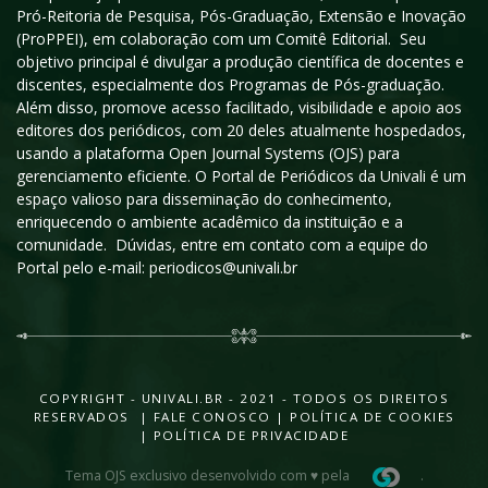
Pró-Reitoria de Pesquisa, Pós-Graduação, Extensão e Inovação
(ProPPEI), em colaboração com um Comitê Editorial. Seu
objetivo principal é divulgar a produção científica de docentes e
discentes, especialmente dos Programas de Pós-graduação.
Além disso, promove acesso facilitado, visibilidade e apoio aos
editores dos periódicos, com 20 deles atualmente hospedados,
usando a plataforma Open Journal Systems (OJS) para
gerenciamento eficiente. O Portal de Periódicos da Univali é um
espaço valioso para disseminação do conhecimento,
enriquecendo o ambiente acadêmico da instituição e a
comunidade. Dúvidas, entre em contato com a equipe do
Portal pelo e-mail: periodicos@univali.br
COPYRIGHT - UNIVALI.BR - 2021 - TODOS OS DIREITOS
RESERVADOS |
FALE CONOSCO
|
POLÍTICA DE COOKIES
|
POLÍTICA DE PRIVACIDADE
Tema OJS exclusivo desenvolvido com ♥ pela
.