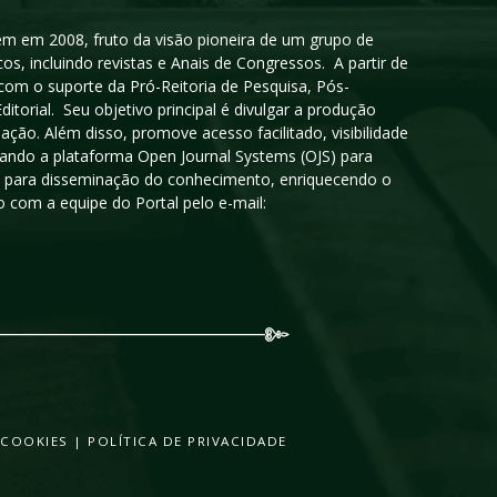
igem em 2008, fruto da visão pioneira de um grupo de
cos, incluindo revistas e Anais de Congressos. A partir de
 com o suporte da Pró-Reitoria de Pesquisa, Pós-
orial. Seu objetivo principal é divulgar a produção
ção. Além disso, promove acesso facilitado, visibilidade
sando a plataforma Open Journal Systems (OJS) para
oso para disseminação do conhecimento, enriquecendo o
 com a equipe do Portal pelo e-mail:
 COOKIES
|
POLÍTICA DE PRIVACIDADE