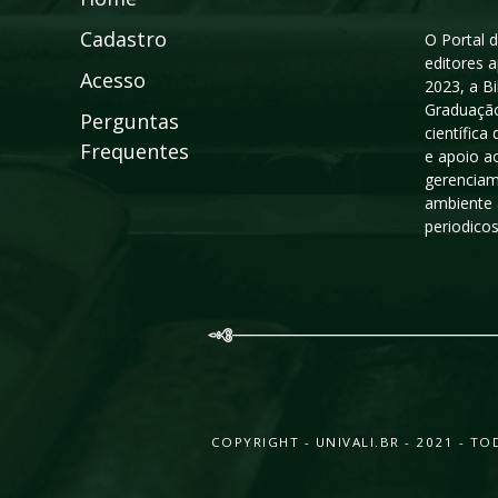
Cadastro
O Portal d
editores a
Acesso
2023, a B
Graduação
Perguntas
científic
Frequentes
e apoio a
gerenciam
ambiente 
periodico
COPYRIGHT - UNIVALI.BR - 2021 - 