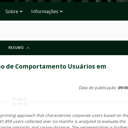
Sobre
Informações
RESUMO
nção de Comportamento Usuários em
Data de publicação:
09/0
erprinting approach that characterizes corporate users based on the
41,859 users collected over six months is analyzed to evaluate the
osine similarity and cosine distance. The representation is further