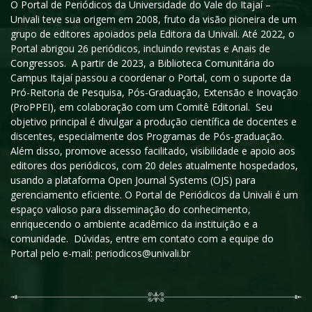
O Portal de Periódicos da Universidade do Vale do Itajaí –
Univali teve sua origem em 2008, fruto da visão pioneira de um
grupo de editores apoiados pela Editora da Univali. Até 2022, o
Portal abrigou 26 periódicos, incluindo revistas e Anais de
Congressos. A partir de 2023, a Biblioteca Comunitária do
Campus Itajaí passou a coordenar o Portal, com o suporte da
Pró-Reitoria de Pesquisa, Pós-Graduação, Extensão e Inovação
(ProPPEI), em colaboração com um Comitê Editorial. Seu
objetivo principal é divulgar a produção científica de docentes e
discentes, especialmente dos Programas de Pós-graduação.
Além disso, promove acesso facilitado, visibilidade e apoio aos
editores dos periódicos, com 20 deles atualmente hospedados,
usando a plataforma Open Journal Systems (OJS) para
gerenciamento eficiente. O Portal de Periódicos da Univali é um
espaço valioso para disseminação do conhecimento,
enriquecendo o ambiente acadêmico da instituição e a
comunidade. Dúvidas, entre em contato com a equipe do
Portal pelo e-mail: periodicos@univali.br