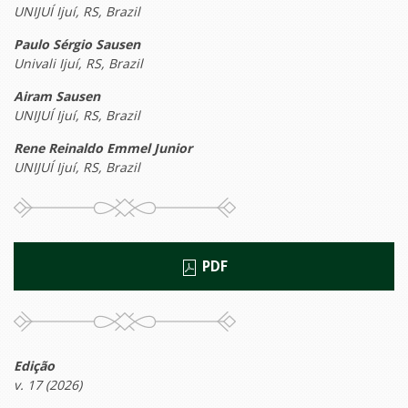
UNIJUÍ Ijuí, RS, Brazil
Paulo Sérgio Sausen
Univali Ijuí, RS, Brazil
Airam Sausen
UNIJUÍ Ijuí, RS, Brazil
Rene Reinaldo Emmel Junior
UNIJUÍ Ijuí, RS, Brazil
PDF
Edição
v. 17 (2026)