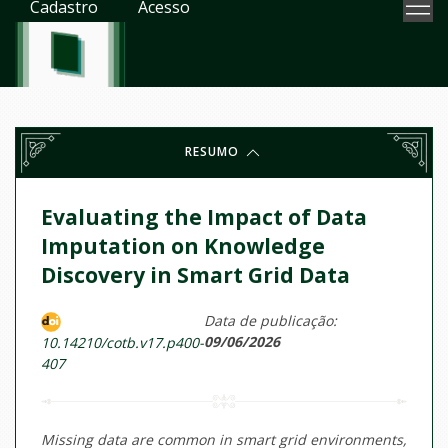
Cadastro
Acesso
RESUMO
Evaluating the Impact of Data
Imputation on Knowledge
Discovery in Smart Grid Data
Data de publicação:
09/06/2026
10.14210/cotb.v17.p400-
407
Missing data are common in smart grid environments,