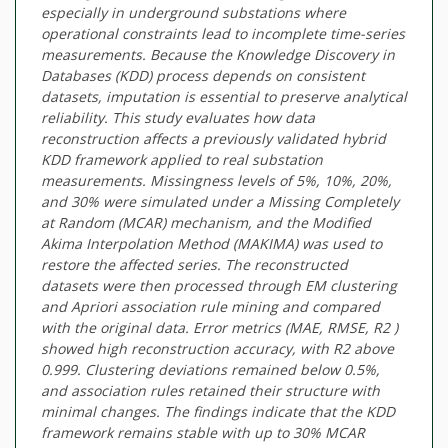
especially in underground substations where
operational constraints lead to incomplete time-series
measurements. Because the Knowledge Discovery in
Databases (KDD) process depends on consistent
datasets, imputation is essential to preserve analytical
reliability. This study evaluates how data
reconstruction affects a previously validated hybrid
KDD framework applied to real substation
measurements. Missingness levels of 5%, 10%, 20%,
and 30% were simulated under a Missing Completely
at Random (MCAR) mechanism, and the Modified
Akima Interpolation Method (MAKIMA) was used to
restore the affected series. The reconstructed
datasets were then processed through EM clustering
and Apriori association rule mining and compared
with the original data. Error metrics (MAE, RMSE, R2 )
showed high reconstruction accuracy, with R2 above
0.999. Clustering deviations remained below 0.5%,
and association rules retained their structure with
minimal changes. The findings indicate that the KDD
framework remains stable with up to 30% MCAR