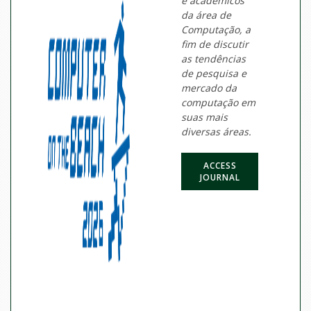
e acadêmicos
da área de
Computação, a
fim de discutir
as tendências
de pesquisa e
mercado da
computação em
suas mais
diversas áreas.
ACCESS
JOURNAL