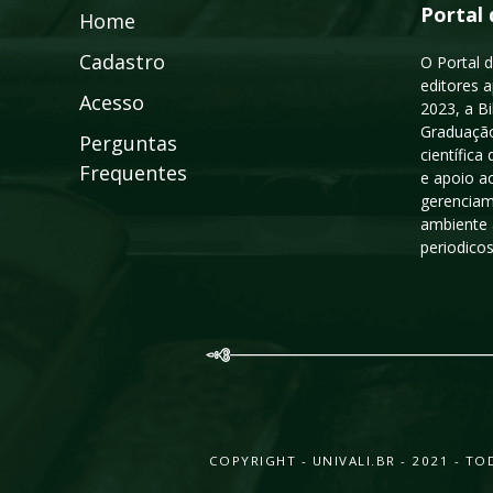
Portal 
Home
Cadastro
O Portal d
editores a
Acesso
2023, a B
Graduação
Perguntas
científic
Frequentes
e apoio a
gerenciam
ambiente 
periodico
COPYRIGHT - UNIVALI.BR - 2021 - 