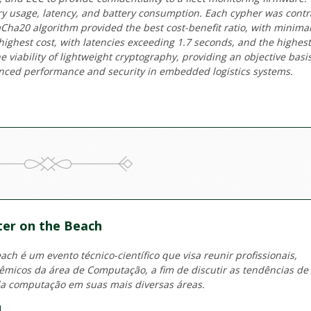
ry usage, latency, and battery consumption. Each cypher was cont
aCha20 algorithm provided the best cost-benefit ratio, with minima
highest cost, with latencies exceeding 1.7 seconds, and the highest
ability of lightweight cryptography, providing an objective basis
nced performance and security in embedded logistics systems.
er on the Beach
ch é um evento técnico-científico que visa reunir profissionais,
micos da área de Computação, a fim de discutir as tendências de
a computação em suas mais diversas áreas.