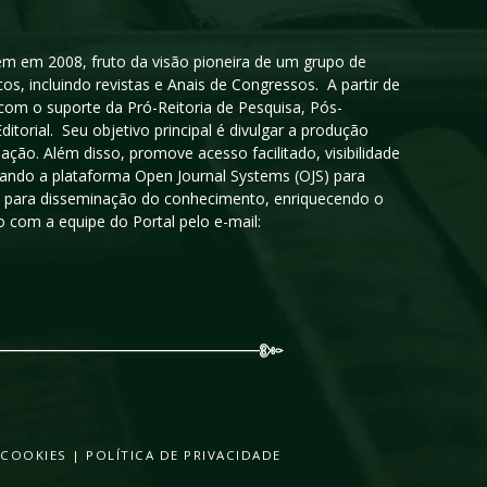
igem em 2008, fruto da visão pioneira de um grupo de
cos, incluindo revistas e Anais de Congressos. A partir de
 com o suporte da Pró-Reitoria de Pesquisa, Pós-
orial. Seu objetivo principal é divulgar a produção
ção. Além disso, promove acesso facilitado, visibilidade
sando a plataforma Open Journal Systems (OJS) para
oso para disseminação do conhecimento, enriquecendo o
 com a equipe do Portal pelo e-mail:
 COOKIES
|
POLÍTICA DE PRIVACIDADE