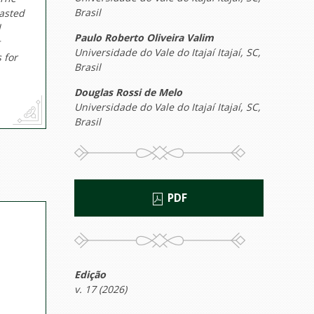
Brasil
rasted
l
Paulo Roberto Oliveira Valim
Universidade do Vale do Itajaí Itajaí, SC,
 for
Brasil
Douglas Rossi de Melo
Universidade do Vale do Itajaí Itajaí, SC,
Brasil
PDF
Edição
v. 17 (2026)