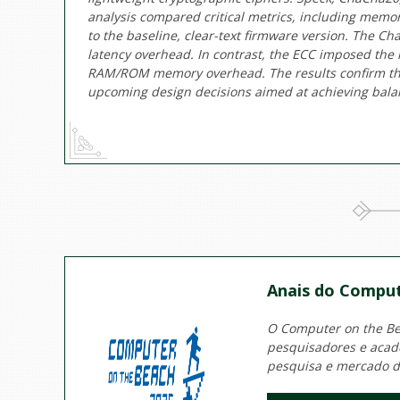
analysis compared critical metrics, including memo
to the baseline, clear-text firmware version. The Ch
latency overhead. In contrast, the ECC imposed the 
RAM/ROM memory overhead. The results confirm the vi
upcoming design decisions aimed at achieving bala
Anais do Comput
O Computer on the Bea
pesquisadores e acadê
pesquisa e mercado d