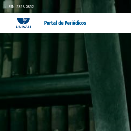
e-ISSN: 2358-0852
Portal de Periódicos