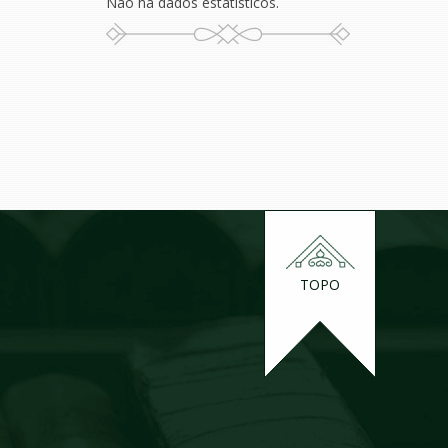
Não há dados estatísticos.
TOPO