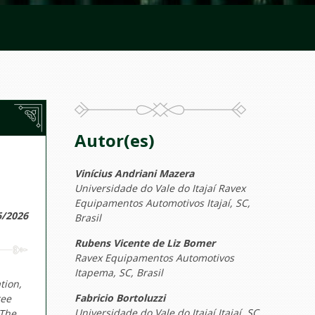
Autor(es)
Vinícius Andriani Mazera
Universidade do Vale do Itajaí Ravex
Equipamentos Automotivos Itajaí, SC,
6/2026
Brasil
Rubens Vicente de Liz Bomer
Ravex Equipamentos Automotivos
Itapema, SC, Brasil
tion,
Fabricio Bortoluzzi
ree
Universidade do Vale do Itajaí Itajaí, SC,
 The