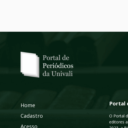
Portal 
Home
Cadastro
O Portal d
editores a
Acesso
2023, a B