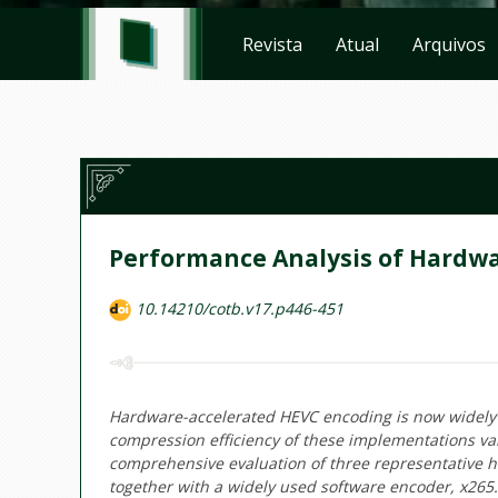
Revista
Atual
Arquivos
Performance Analysis of Hardw
10.14210/cotb.v17.p446-451
Hardware-accelerated HEVC encoding is now widely
compression efficiency of these implementations vary
comprehensive evaluation of three representative 
together with a widely used software encoder, x265