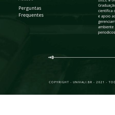
Graduação
Perguntas
científic
Frequentes
e apoio a
gerenciam
ambiente 
periodico
COPYRIGHT - UNIVALI.BR - 2021 - 