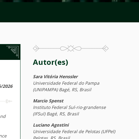
Autor(es)
Sara Vitória Henssler
Universidade Federal do Pampa
6/2026
(UNIPAMPA) Bagé, RS, Brasil
Marcio Spenst
Instituto Federal Sul-rio-grandense
(IFSul) Bagé, RS, Brasil
and
Luciano Agostini
,
Universidade Federal de Pelotas (UFPel)
ence
Pelotas, RS, Brasil