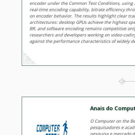
encoder under the Common Test Conditions, using 2
real-time encoding capability, bitrate efficiency th
on encoder behavior. The results highlight clear t
architectures: desktop GPUs achieve the highest spee
BR, and software encoding remains competitive only 
researchers and developers working on video-codin
against the performance characteristics of widely 
Anais do Comput
O Computer on the Bea
pesquisadores e acadê
pesquisa e mercado d