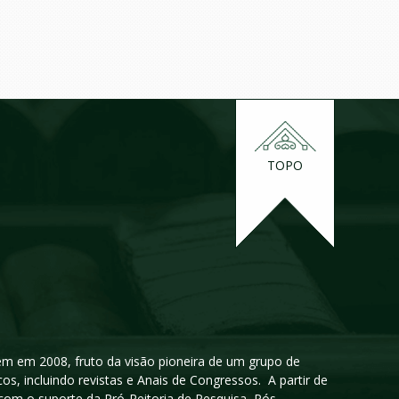
TOPO
igem em 2008, fruto da visão pioneira de um grupo de
cos, incluindo revistas e Anais de Congressos. A partir de
 com o suporte da Pró-Reitoria de Pesquisa, Pós-