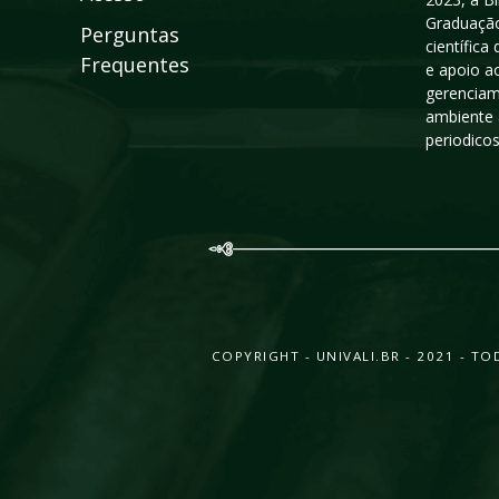
Graduação
Perguntas
científic
Frequentes
e apoio a
gerenciam
ambiente 
periodico
COPYRIGHT - UNIVALI.BR - 2021 - 