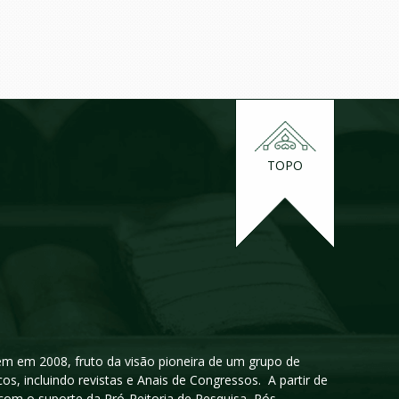
TOPO
igem em 2008, fruto da visão pioneira de um grupo de
cos, incluindo revistas e Anais de Congressos. A partir de
 com o suporte da Pró-Reitoria de Pesquisa, Pós-