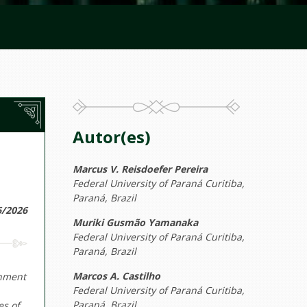
Autor(es)
Marcus V. Reisdoefer Pereira
Federal University of Paraná Curitiba,
Paraná, Brazil
6/2026
Muriki Gusmão Yamanaka
Federal University of Paraná Curitiba,
Paraná, Brazil
Marcos A. Castilho
gnment
Federal University of Paraná Curitiba,
Paraná, Brazil
es of