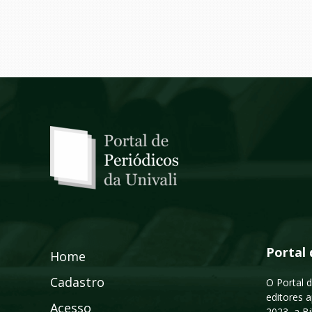
Portal 
Home
Cadastro
O Portal d
editores a
Acesso
2023, a B