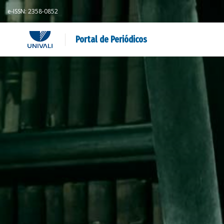
e-ISSN: 2358-0852
Portal de Periódicos