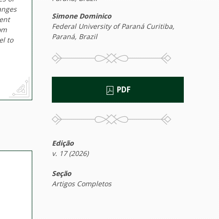
hanges
Simone Dominico
ent
Federal University of Paraná Curitiba,
oom
Paraná, Brazil
l to
PDF
Edição
v. 17 (2026)
Seção
Artigos Completos