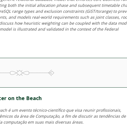
rting both the initial allocation phase and subsequent timetable c
eSQL range types and exclusion constraints (GiST/tsrange) to prev
nts, and models real-world requirements such as joint classes, r
discuss how heuristic weighting can be coupled with the data mode
model is illustrated and validated in the context of the Federal
er on the Beach
ch é um evento técnico-científico que visa reunir profissionais,
micos da área de Computação, a fim de discutir as tendências de
a computação em suas mais diversas áreas.