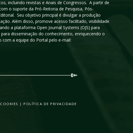
cos, incluindo revistas e Anais de Congressos. A partir de
 com o suporte da Pró-Reitoria de Pesquisa, Pós-
orial. Seu objetivo principal é divulgar a produção
ção. Além disso, promove acesso facilitado, visibilidade
sando a plataforma Open Journal Systems (OJS) para
oso para disseminação do conhecimento, enriquecendo o
 com a equipe do Portal pelo e-mail:
 COOKIES
|
POLÍTICA DE PRIVACIDADE