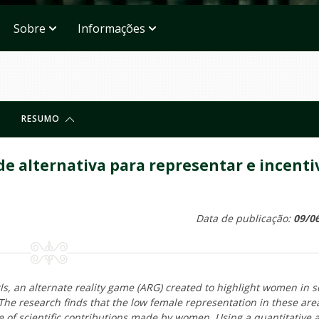
Sobre
Informações
RESUMO
de alternativa para representar e incenti
Data de publicação:
09/0
rls, an alternate reality game (ARG) created to highlight women in 
The research finds that the low female representation in these area
e of scientific contributions made by women. Using a quantitative 