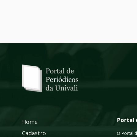
Portal 
Home
Cadastro
O Portal d