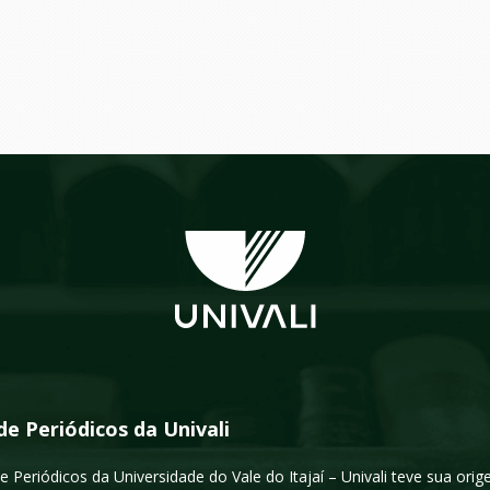
de Periódicos da Univali
e Periódicos da Universidade do Vale do Itajaí – Univali teve sua or