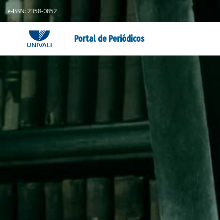
e-ISSN: 2358-0852
Portal de Periódicos