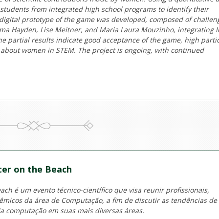
students from integrated high school programs to identify their
digital prototype of the game was developed, composed of challen
lma Hayden, Lise Meitner, and Maria Laura Mouzinho, integrating l
 partial results indicate good acceptance of the game, high parti
e about women in STEM. The project is ongoing, with continued
er on the Beach
ch é um evento técnico-científico que visa reunir profissionais,
micos da área de Computação, a fim de discutir as tendências de
a computação em suas mais diversas áreas.