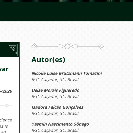
Autor(es)
var
Nicolle Luise Grutzmann Tomazini
IFSC Caçador, SC, Brasil
Deise Morais Figueredo
6/2026
IFSC Caçador, SC, Brasil
Isadora Falcão Gonçalves
IFSC Caçador, SC, Brasil
science
Yasmin Nascimento Sônego
s is
IFSC Caçador, SC, Brasil
and