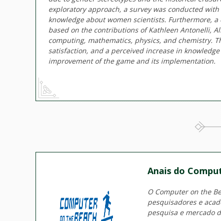
exploratory approach, a survey was conducted with 
knowledge about women scientists. Furthermore, a 
based on the contributions of Kathleen Antonelli, A
computing, mathematics, physics, and chemistry. The
satisfaction, and a perceived increase in knowledg
improvement of the game and its implementation.
Anais do Comput
O Computer on the Bea
pesquisadores e acadê
pesquisa e mercado d