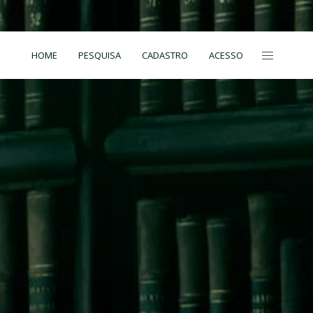
HOME
PESQUISA
CADASTRO
ACESSO