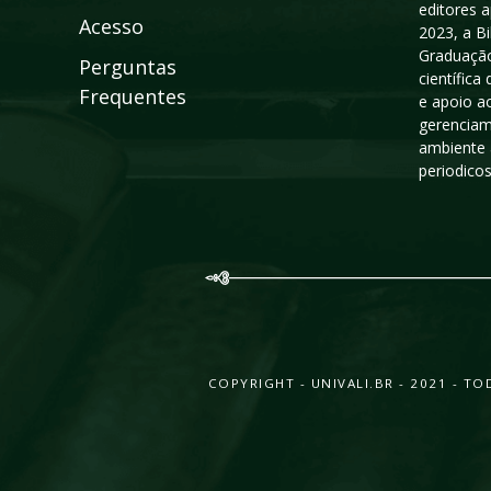
editores a
Acesso
2023, a B
Graduação
Perguntas
científic
Frequentes
e apoio a
gerenciam
ambiente 
periodico
COPYRIGHT - UNIVALI.BR - 2021 - 