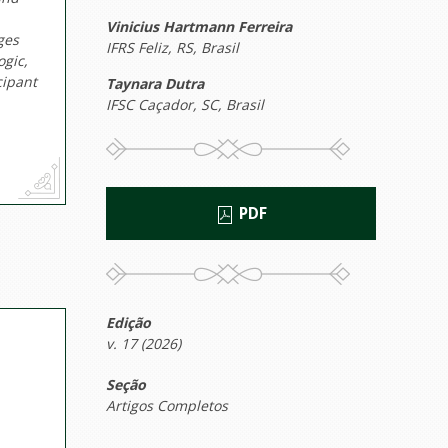
Vinicius Hartmann Ferreira
ges
IFRS Feliz, RS, Brasil
ogic,
cipant
Taynara Dutra
IFSC Caçador, SC, Brasil
PDF
Edição
v. 17 (2026)
Seção
Artigos Completos