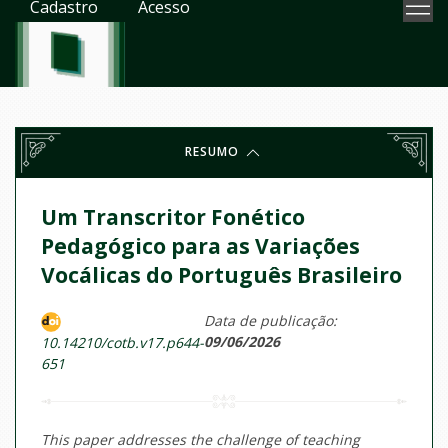
Cadastro
Acesso
RESUMO
Um Transcritor Fonético
Pedagógico para as Variações
Vocálicas do Português Brasileiro
Data de publicação:
09/06/2026
10.14210/cotb.v17.p644-
651
This paper addresses the challenge of teaching