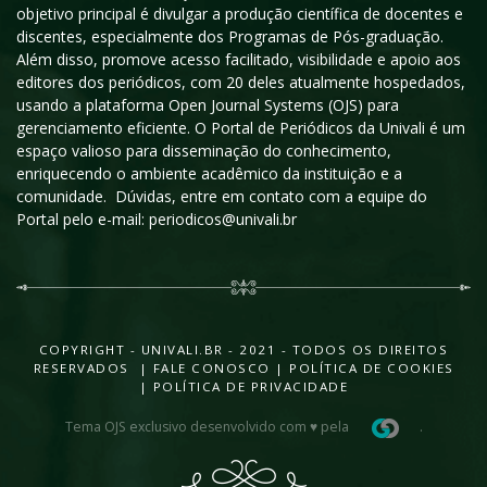
objetivo principal é divulgar a produção científica de docentes e
discentes, especialmente dos Programas de Pós-graduação.
Além disso, promove acesso facilitado, visibilidade e apoio aos
editores dos periódicos, com 20 deles atualmente hospedados,
usando a plataforma Open Journal Systems (OJS) para
gerenciamento eficiente. O Portal de Periódicos da Univali é um
espaço valioso para disseminação do conhecimento,
enriquecendo o ambiente acadêmico da instituição e a
comunidade. Dúvidas, entre em contato com a equipe do
Portal pelo e-mail: periodicos@univali.br
COPYRIGHT - UNIVALI.BR - 2021 - TODOS OS DIREITOS
RESERVADOS |
FALE CONOSCO
|
POLÍTICA DE COOKIES
|
POLÍTICA DE PRIVACIDADE
Tema OJS exclusivo desenvolvido com ♥ pela
.