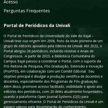
Acesso
Perguntas Frequentes
Portal de Periódicos da Univali
O Portal de Periódicos da Universidade do Vale do Itajaí –
Univali teve sua origem em 2008, fruto da visão pioneira de um
grupo de editores apoiados pela Editora da Univali. Até 2022, o
Portal abrigou 26 periódicos, incluindo revistas e Anais de
Congressos. A partir de 2023, a Biblioteca Comunitária do
Campus Itajaí passou a coordenar o Portal, com o suporte da
Pró-Reitoria de Pesquisa, Pós-Graduação, Extensão e Inovação
(ProPPEI), em colaboração com um Comitê Editorial. Seu
objetivo principal é divulgar a produção científica de docentes e
discentes, especialmente dos Programas de Pós-graduação.
Além disso, promove acesso facilitado, visibilidade e apoio aos
editores dos periódicos, com 20 deles atualmente hospedados,
usando a plataforma Open Journal Systems (OJS) para
gerenciamento eficiente. O Portal de Periódicos da Univali é um
espaço valioso para disseminação do conhecimento,