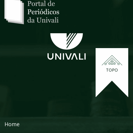
TOPO
Home