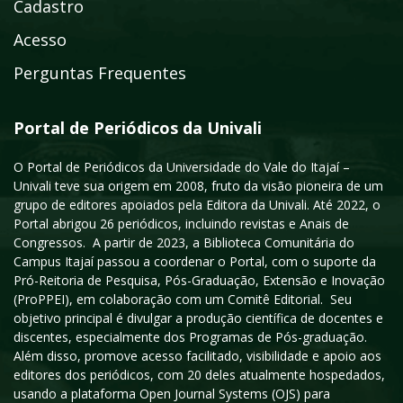
Cadastro
Acesso
Perguntas Frequentes
Portal de Periódicos da Univali
O Portal de Periódicos da Universidade do Vale do Itajaí –
Univali teve sua origem em 2008, fruto da visão pioneira de um
grupo de editores apoiados pela Editora da Univali. Até 2022, o
Portal abrigou 26 periódicos, incluindo revistas e Anais de
Congressos. A partir de 2023, a Biblioteca Comunitária do
Campus Itajaí passou a coordenar o Portal, com o suporte da
Pró-Reitoria de Pesquisa, Pós-Graduação, Extensão e Inovação
(ProPPEI), em colaboração com um Comitê Editorial. Seu
objetivo principal é divulgar a produção científica de docentes e
discentes, especialmente dos Programas de Pós-graduação.
Além disso, promove acesso facilitado, visibilidade e apoio aos
editores dos periódicos, com 20 deles atualmente hospedados,
usando a plataforma Open Journal Systems (OJS) para