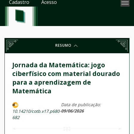
Cadastro
Acesso
RESUMO
Jornada da Matemática: jogo
ciberfísico com material dourado
para a aprendizagem de
Matemática
Data de publicação:
09/06/2026
10.14210/cotb.v17.p680-
682