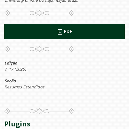
University of Vale do Itajaí Itajaí, Brazil
PDF
Edição
v. 17 (2026)
Seção
Resumos Estendidos
Plugins