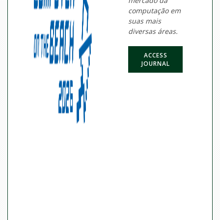
mercado da
computação em
suas mais
diversas áreas.
ACCESS
JOURNAL