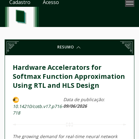
Cadastro
Acesso
RESUMO
Hardware Accelerators for
Softmax Function Approximation
Using RTL and HLS Design
Data de publicação:
09/06/2026
10.14210/cotb.v17.p716-
718
The growing demand for real-time neural network