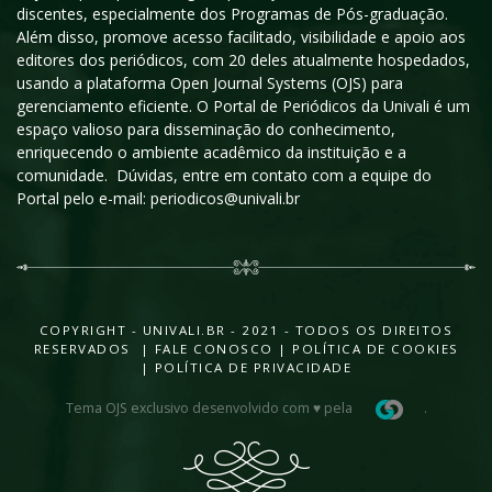
discentes, especialmente dos Programas de Pós-graduação.
Além disso, promove acesso facilitado, visibilidade e apoio aos
editores dos periódicos, com 20 deles atualmente hospedados,
usando a plataforma Open Journal Systems (OJS) para
gerenciamento eficiente. O Portal de Periódicos da Univali é um
espaço valioso para disseminação do conhecimento,
enriquecendo o ambiente acadêmico da instituição e a
comunidade. Dúvidas, entre em contato com a equipe do
Portal pelo e-mail: periodicos@univali.br
COPYRIGHT - UNIVALI.BR - 2021 - TODOS OS DIREITOS
RESERVADOS |
FALE CONOSCO
|
POLÍTICA DE COOKIES
|
POLÍTICA DE PRIVACIDADE
Tema OJS exclusivo desenvolvido com ♥ pela
.