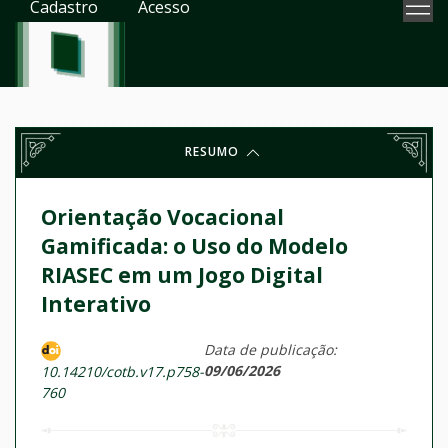
Cadastro
Acesso
RESUMO
Orientação Vocacional
Gamificada: o Uso do Modelo
RIASEC em um Jogo Digital
Interativo
Data de publicação:
09/06/2026
10.14210/cotb.v17.p758-
760