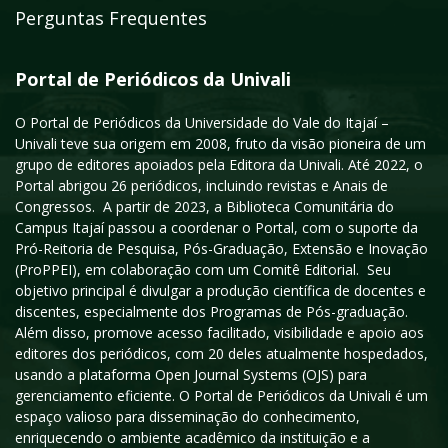
Perguntas Frequentes
Portal de Periódicos da Univali
O Portal de Periódicos da Universidade do Vale do Itajaí –
Univali teve sua origem em 2008, fruto da visão pioneira de um
grupo de editores apoiados pela Editora da Univali. Até 2022, o
Portal abrigou 26 periódicos, incluindo revistas e Anais de
Congressos. A partir de 2023, a Biblioteca Comunitária do
Campus Itajaí passou a coordenar o Portal, com o suporte da
Pró-Reitoria de Pesquisa, Pós-Graduação, Extensão e Inovação
(ProPPEI), em colaboração com um Comitê Editorial. Seu
objetivo principal é divulgar a produção científica de docentes e
discentes, especialmente dos Programas de Pós-graduação.
Além disso, promove acesso facilitado, visibilidade e apoio aos
editores dos periódicos, com 20 deles atualmente hospedados,
usando a plataforma Open Journal Systems (OJS) para
gerenciamento eficiente. O Portal de Periódicos da Univali é um
espaço valioso para disseminação do conhecimento,
enriquecendo o ambiente acadêmico da instituição e a