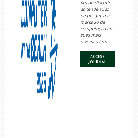
fim de discutir
as tendências
de pesquisa e
mercado da
computação em
suas mais
diversas áreas.
ACCESS
JOURNAL