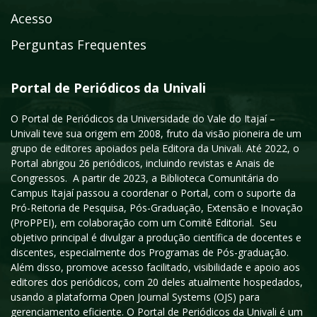
Acesso
Perguntas Frequentes
Portal de Periódicos da Univali
O Portal de Periódicos da Universidade do Vale do Itajaí –
Univali teve sua origem em 2008, fruto da visão pioneira de um
grupo de editores apoiados pela Editora da Univali. Até 2022, o
Portal abrigou 26 periódicos, incluindo revistas e Anais de
Congressos. A partir de 2023, a Biblioteca Comunitária do
Campus Itajaí passou a coordenar o Portal, com o suporte da
Pró-Reitoria de Pesquisa, Pós-Graduação, Extensão e Inovação
(ProPPEI), em colaboração com um Comitê Editorial. Seu
objetivo principal é divulgar a produção científica de docentes e
discentes, especialmente dos Programas de Pós-graduação.
Além disso, promove acesso facilitado, visibilidade e apoio aos
editores dos periódicos, com 20 deles atualmente hospedados,
usando a plataforma Open Journal Systems (OJS) para
gerenciamento eficiente. O Portal de Periódicos da Univali é um