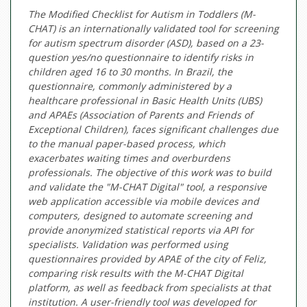
The Modified Checklist for Autism in Toddlers (M-
CHAT) is an internationally validated tool for screening
for autism spectrum disorder (ASD), based on a 23-
question yes/no questionnaire to identify risks in
children aged 16 to 30 months. In Brazil, the
questionnaire, commonly administered by a
healthcare professional in Basic Health Units (UBS)
and APAEs (Association of Parents and Friends of
Exceptional Children), faces significant challenges due
to the manual paper-based process, which
exacerbates waiting times and overburdens
professionals. The objective of this work was to build
and validate the "M-CHAT Digital" tool, a responsive
web application accessible via mobile devices and
computers, designed to automate screening and
provide anonymized statistical reports via API for
specialists. Validation was performed using
questionnaires provided by APAE of the city of Feliz,
comparing risk results with the M-CHAT Digital
platform, as well as feedback from specialists at that
institution. A user-friendly tool was developed for