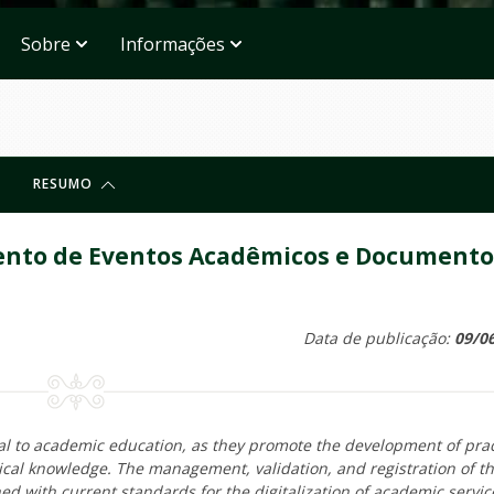
Sobre
Informações
RESUMO
ento de Eventos Acadêmicos e Documento
Data de publicação:
09/0
al to academic education, as they promote the development of prac
etical knowledge. The management, validation, and registration of t
ned with current standards for the digitalization of academic servic