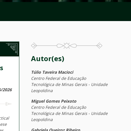
Autor(es)
s
Túlio Taveira Macioci
Centro Federal de Educação
Tecnológica de Minas Gerais - Unidade
6/2026
Leopoldina
Miguel Gomes Peixoto
Centro Federal de Educação
Tecnológica de Minas Gerais - Unidade
tical
Leopoldina
hese
Gabriela Queiroz Ribeiro
es.