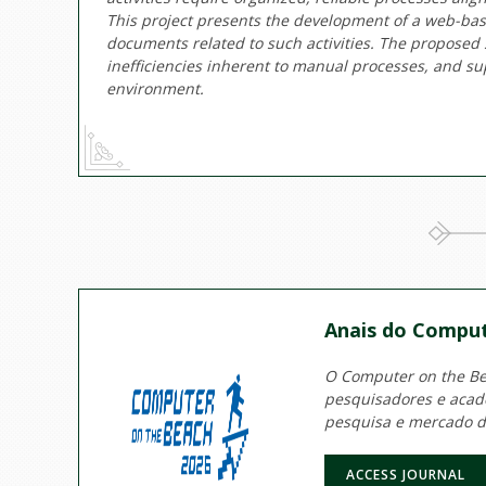
This project presents the development of a web-ba
documents related to such activities. The proposed 
inefficiencies inherent to manual processes, and s
environment.
Anais do Comput
O Computer on the Bea
pesquisadores e acadê
pesquisa e mercado d
ACCESS JOURNAL