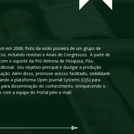
igem em 2008, fruto da visão pioneira de um grupo de
cos, incluindo revistas e Anais de Congressos. A partir de
 com o suporte da Pró-Reitoria de Pesquisa, Pós-
orial. Seu objetivo principal é divulgar a produção
ção. Além disso, promove acesso facilitado, visibilidade
sando a plataforma Open Journal Systems (OJS) para
oso para disseminação do conhecimento, enriquecendo o
 com a equipe do Portal pelo e-mail: