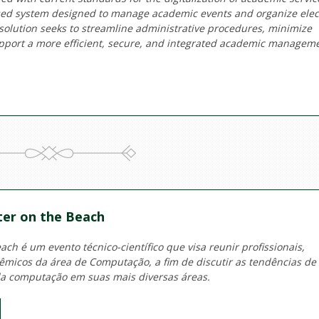
sed system designed to manage academic events and organize elec
solution seeks to streamline administrative procedures, minimize
upport a more efficient, secure, and integrated academic managem
er on the Beach
ch é um evento técnico-científico que visa reunir profissionais,
micos da área de Computação, a fim de discutir as tendências de
a computação em suas mais diversas áreas.