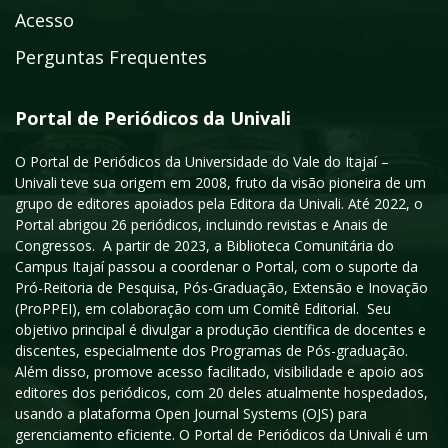
Acesso
Perguntas Frequentes
Portal de Periódicos da Univali
O Portal de Periódicos da Universidade do Vale do Itajaí –
Univali teve sua origem em 2008, fruto da visão pioneira de um
grupo de editores apoiados pela Editora da Univali. Até 2022, o
Portal abrigou 26 periódicos, incluindo revistas e Anais de
Congressos. A partir de 2023, a Biblioteca Comunitária do
Campus Itajaí passou a coordenar o Portal, com o suporte da
Pró-Reitoria de Pesquisa, Pós-Graduação, Extensão e Inovação
(ProPPEI), em colaboração com um Comitê Editorial. Seu
objetivo principal é divulgar a produção científica de docentes e
discentes, especialmente dos Programas de Pós-graduação.
Além disso, promove acesso facilitado, visibilidade e apoio aos
editores dos periódicos, com 20 deles atualmente hospedados,
usando a plataforma Open Journal Systems (OJS) para
gerenciamento eficiente. O Portal de Periódicos da Univali é um