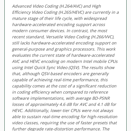
Advanced Video Coding (H.264/AVC) and High
Efficiency Video Coding (H.265/HEVC) are currently in a
mature stage of their life cycle, with widespread
hardware-accelerated encoding support across
modern consumer devices. In contrast, the most
recent standard, Versatile Video Coding (H.266/VVC),
still lacks hardware-accelerated encoding support on
general-purpose and graphics processors. This work
evaluates the current state of hardware-accelerated
AVC and HEVC encoding on modern Intel mobile CPUs
using Intel Quick Sync Video (QSV). The results show
that, although QSV-based encoders are generally
capable of achieving real-time performance, this
capability comes at the cost of a significant reduction
in coding efficiency when compared to reference
software implementations, with average BD-PSNR
losses of approximately 4.6 dB for AVC and 4.1 dB for
HEVC. Additionally, lower-tier CPUs were not always
able to sustain real-time encoding for high-resolution
video classes, requiring the use of faster presets that
further degrade rate-distortion performance. The