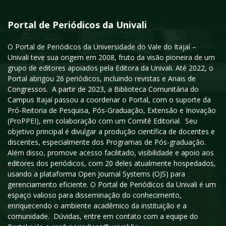
Portal de Periódicos da Univali
O Portal de Periódicos da Universidade do Vale do Itajaí –
Univali teve sua origem em 2008, fruto da visão pioneira de um
grupo de editores apoiados pela Editora da Univali. Até 2022, o
Portal abrigou 26 periódicos, incluindo revistas e Anais de
Congressos. A partir de 2023, a Biblioteca Comunitária do
Campus Itajaí passou a coordenar o Portal, com o suporte da
Pró-Reitoria de Pesquisa, Pós-Graduação, Extensão e Inovação
(ProPPEI), em colaboração com um Comitê Editorial. Seu
objetivo principal é divulgar a produção científica de docentes e
discentes, especialmente dos Programas de Pós-graduação.
Além disso, promove acesso facilitado, visibilidade e apoio aos
editores dos periódicos, com 20 deles atualmente hospedados,
usando a plataforma Open Journal Systems (OJS) para
gerenciamento eficiente. O Portal de Periódicos da Univali é um
espaço valioso para disseminação do conhecimento,
enriquecendo o ambiente acadêmico da instituição e a
comunidade. Dúvidas, entre em contato com a equipe do