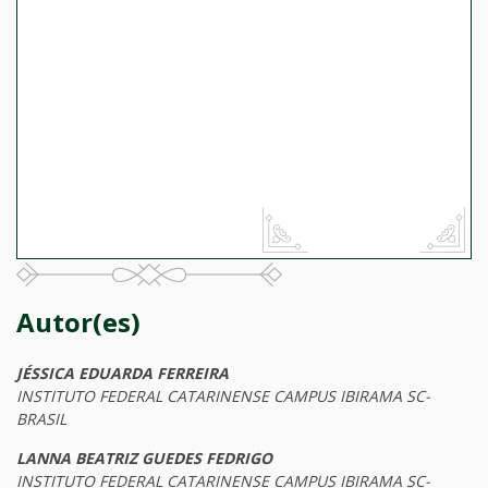
Autor(es)
JÉSSICA EDUARDA FERREIRA
INSTITUTO FEDERAL CATARINENSE CAMPUS IBIRAMA SC-
BRASIL
LANNA BEATRIZ GUEDES FEDRIGO
INSTITUTO FEDERAL CATARINENSE CAMPUS IBIRAMA SC-