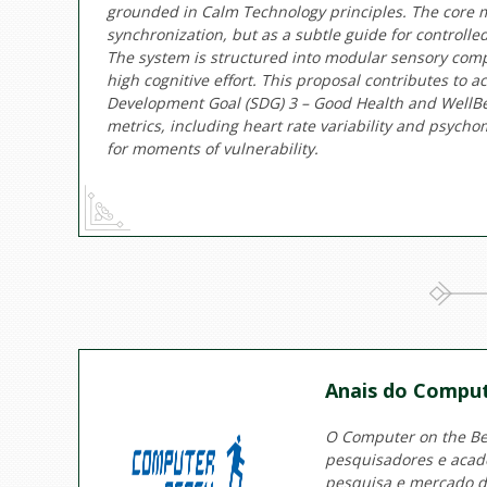
grounded in Calm Technology principles. The core 
synchronization, but as a subtle guide for controll
The system is structured into modular sensory com
high cognitive effort. This proposal contributes to 
Development Goal (SDG) 3 – Good Health and WellBei
metrics, including heart rate variability and psychome
for moments of vulnerability.
Anais do Comput
O Computer on the Bea
pesquisadores e acadê
pesquisa e mercado d