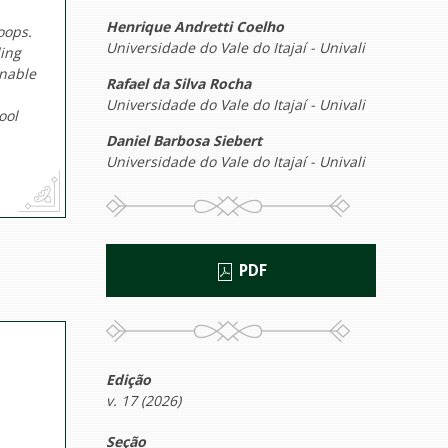
Henrique Andretti Coelho
oops.
Universidade do Vale do Itajaí - Univali
ing
inable
Rafael da Silva Rocha
Universidade do Vale do Itajaí - Univali
ool
Daniel Barbosa Siebert
Universidade do Vale do Itajaí - Univali
PDF
Edição
v. 17 (2026)
Seção