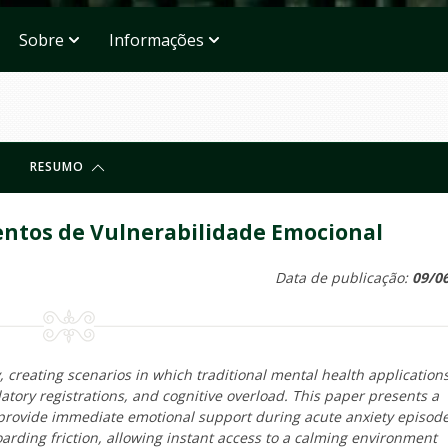
Sobre
Informações
RESUMO
entos de Vulnerabilidade Emocional
Data de publicação:
09/0
, creating scenarios in which traditional mental health application
tory registrations, and cognitive overload. This paper presents a
 provide immediate emotional support during acute anxiety episode
boarding friction, allowing instant access to a calming environment