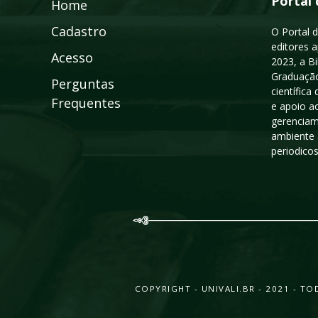
Portal 
Home
Cadastro
O Portal d
editores a
Acesso
2023, a B
Graduação
Perguntas
científic
Frequentes
e apoio a
gerenciam
ambiente 
periodico
COPYRIGHT - UNIVALI.BR - 2021 - 