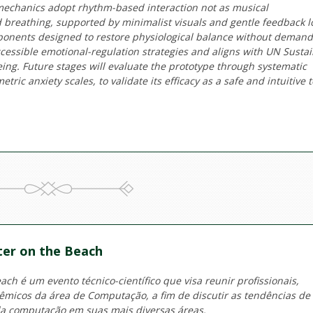
mechanics adopt rhythm-based interaction not as musical
ed breathing, supported by minimalist visuals and gentle feedback l
ponents designed to restore physiological balance without demand
accessible emotional-regulation strategies and aligns with UN Susta
ng. Future stages will evaluate the prototype through systematic
tric anxiety scales, to validate its efficacy as a safe and intuitive t
er on the Beach
ch é um evento técnico-científico que visa reunir profissionais,
micos da área de Computação, a fim de discutir as tendências de
a computação em suas mais diversas áreas.