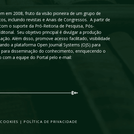
igem em 2008, fruto da visão pioneira de um grupo de
cos, incluindo revistas e Anais de Congressos. A partir de
 com o suporte da Pró-Reitoria de Pesquisa, Pós-
orial. Seu objetivo principal é divulgar a produção
ção. Além disso, promove acesso facilitado, visibilidade
sando a plataforma Open Journal Systems (OJS) para
oso para disseminação do conhecimento, enriquecendo o
 com a equipe do Portal pelo e-mail:
 COOKIES
|
POLÍTICA DE PRIVACIDADE